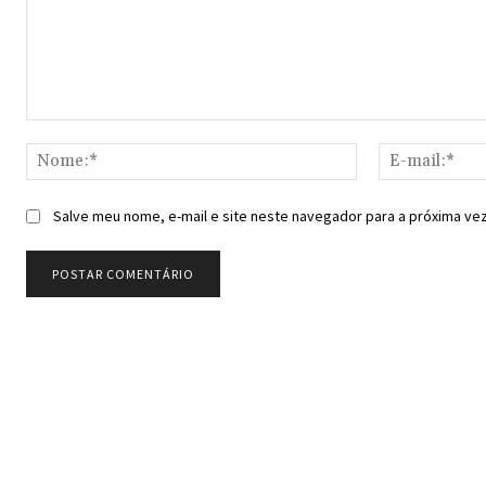
Comentário:
Nome:*
Salve meu nome, e-mail e site neste navegador para a próxima ve