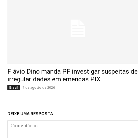
Flávio Dino manda PF investigar suspeitas de
irregularidades em emendas PIX
7 de agosto de 2026
Brasil
DEIXE UMA RESPOSTA