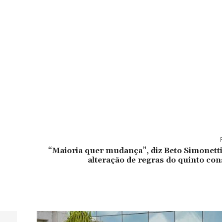
“Maioria quer mudança”, diz Beto Simonett
alteração de regras do quinto con