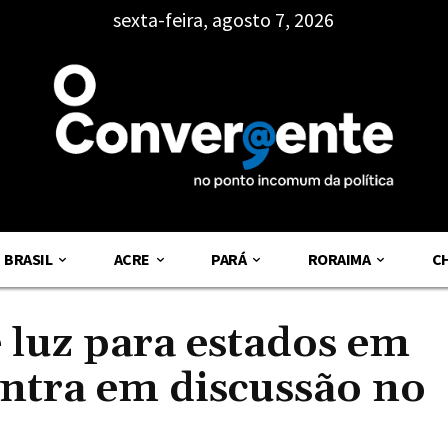
sexta-feira, agosto 7, 2026
BRASIL
ACRE
PARÁ
RORAIMA
C
 luz para estados em
entra em discussão no