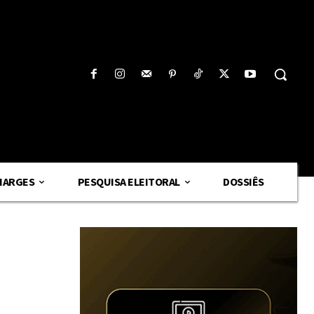
HARGES
PESQUISA ELEITORAL
DOSSIÊS