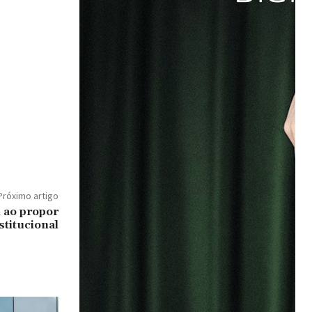
Próximo artigo
i ao propor
stitucional