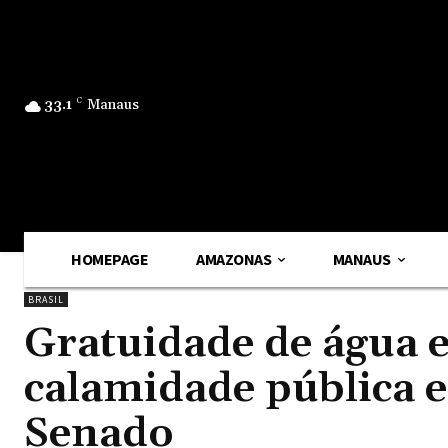
33.1
C
Manaus
HOMEPAGE
AMAZONAS
MANAUS
BRASIL
Gratuidade de água e
calamidade pública 
Senado