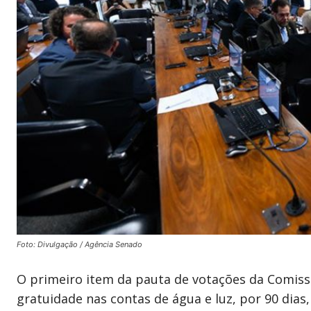
Foto: Divulgação / Agência Senado
O primeiro item da pauta de votações da Comissão 
gratuidade nas contas de água e luz, por 90 dias