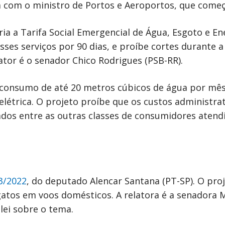
ca com o ministro de Portos e Aeroportos, que começ
ia a Tarifa Social Emergencial de Água, Esgoto e En
sses serviços por 90 dias, e proíbe cortes durante a
ator é o senador Chico Rodrigues (PSB-RR).
m consumo de até 20 metros cúbicos de água por mês
létrica. O projeto proíbe que os custos administrat
eados entre as outras classes de consumidores atend
3/2022
, do deputado Alencar Santana (PT-SP). O proj
gatos em voos domésticos. A relatora é a senadora
lei sobre o tema.