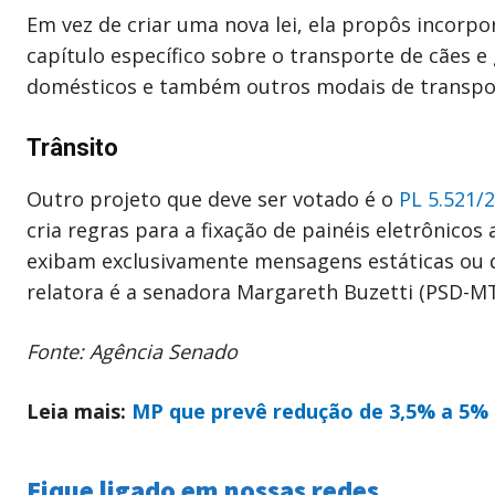
Em vez de criar uma nova lei, ela propôs incorp
capítulo específico sobre o transporte de cães e
domésticos e também outros modais de transpo
Trânsito
Outro projeto que deve ser votado é o
PL 5.521/
cria regras para a fixação de painéis eletrônico
exibam exclusivamente mensagens estáticas ou 
relatora é a senadora Margareth Buzetti (PSD-MT
Fonte: Agência Senado
Leia mais:
MP que prevê redução de 3,5% a 5% n
Fique ligado em nossas redes