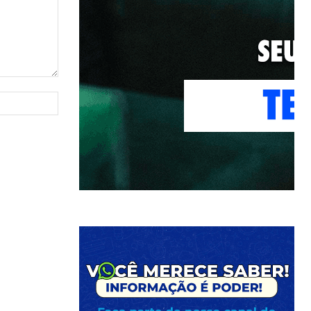
Site: