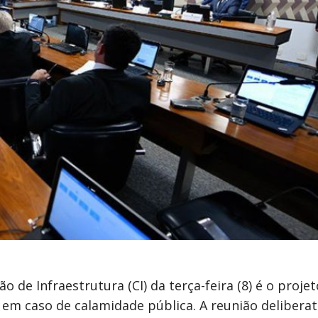
de Infraestrutura (CI) da terça-feira (8) é o proje
, em caso de calamidade pública. A reunião deliberat