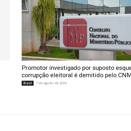
Promotor investigado por suposto esq
corrupção eleitoral é demitido pelo CN
7 de agosto de 2026
Brasil