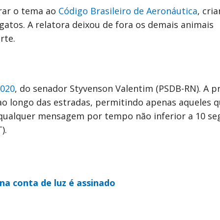
orar o tema ao
Código Brasileiro de Aeronáutica
, cri
 gatos. A relatora deixou de fora os demais animais
rte.
2020
, do senador Styvenson Valentim (PSDB-RN). A p
s ao longo das estradas, permitindo apenas aqueles 
qualquer mensagem por tempo não inferior a 10 se
).
a conta de luz é assinado