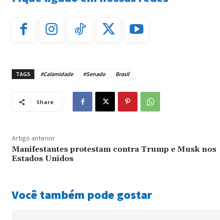
TAGS
#Calamidade
#Senado
Brasil
Share
Artigo anterior
Manifestantes protestam contra Trump e Musk nos
Estados Unidos
Você também pode gostar