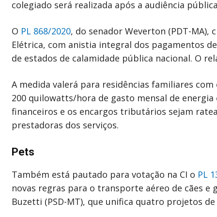
colegiado será realizada após a audiência públi
O
PL 868/2020
, do senador Weverton (PDT-MA), cr
Elétrica, com anistia integral dos pagamentos de
de estados de calamidade pública nacional. O rel
A medida valerá para residências familiares co
200 quilowatts/hora de gasto mensal de energia e
financeiros e os encargos tributários sejam rat
prestadoras dos serviços.
Pets
Também está pautado para votação na CI o
PL 1
novas regras para o transporte aéreo de cães e 
Buzetti (PSD-MT), que unifica quatro projetos de 