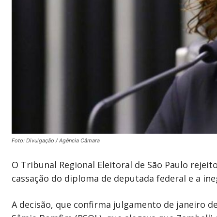
Foto: Divulgação / Agência Câmara
O Tribunal Regional Eleitoral de São Paulo rejeit
cassação do diploma de deputada federal e a inegi
A decisão, que confirma julgamento de janeiro 