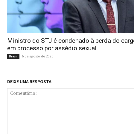
Ministro do STJ é condenado à perda do carg
em processo por assédio sexual
6 de agosto de 2026
Brasil
DEIXE UMA RESPOSTA