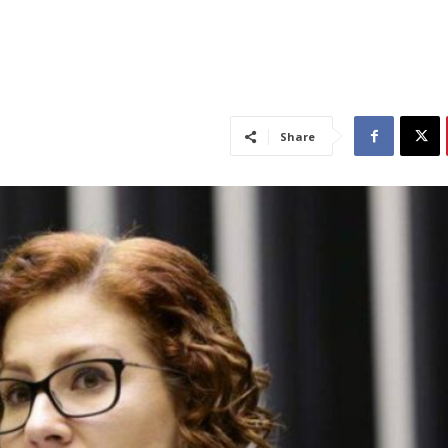
Share