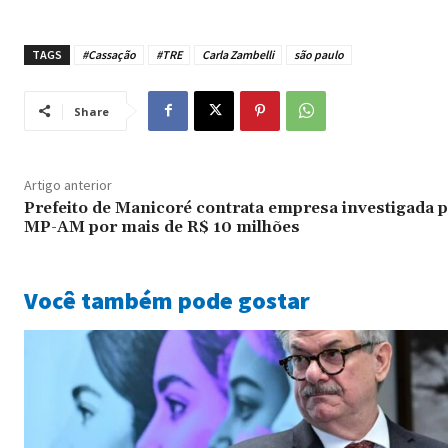
TAGS
#Cassação
#TRE
Carla Zambelli
são paulo
Share
Artigo anterior
Prefeito de Manicoré contrata empresa investigada p
MP-AM por mais de R$ 10 milhões
Você também pode gostar