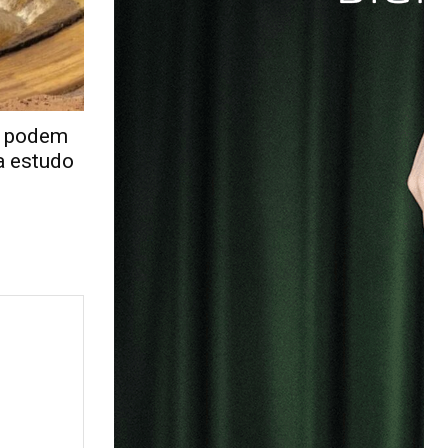
s podem
a estudo