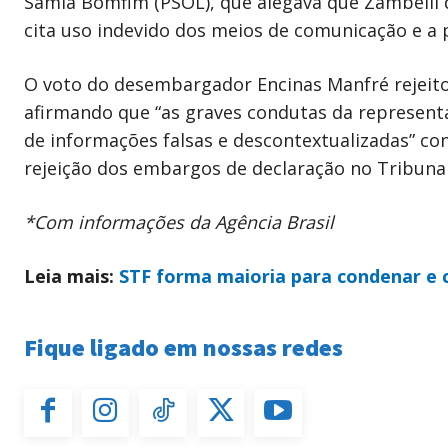
Sâmia Bomfim (PSOL), que alegava que Zambelli d
cita uso indevido dos meios de comunicação e a p
O voto do desembargador Encinas Manfré rejeitou
afirmando que “as graves condutas da represent
de informações falsas e descontextualizadas” c
rejeição dos embargos de declaração no Tribunal 
*Com informações da Agência Brasil
Leia mais:
STF forma maioria para condenar e c
Fique ligado em nossas redes