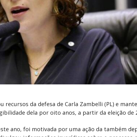
ou recursos da defesa de Carla Zambelli (PL) e mant
bilidade dela por oito anos, a partir da eleição de 
deste ano, foi motivada por uma ação da também de