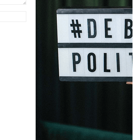
Site: