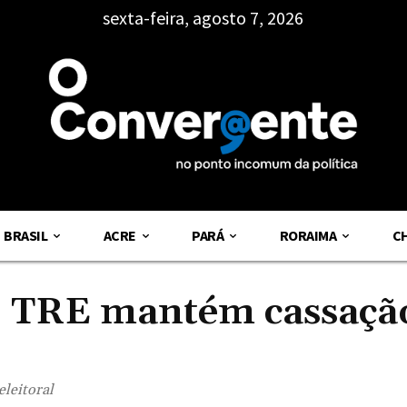
sexta-feira, agosto 7, 2026
BRASIL
ACRE
PARÁ
RORAIMA
C
, TRE mantém cassaçã
eleitoral