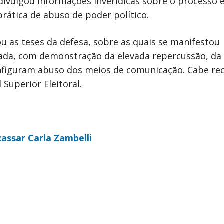
ivulgou informações inverídicas sobre o processo el
rática de abuso de poder político.
 as teses da defesa, sobre as quais se manifestou
ada, com demonstração da elevada repercussão, da 
onfiguram abuso dos meios de comunicação. Cabe re
Superior Eleitoral.
assar Carla Zambelli