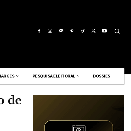
HARGES
PESQUISA ELEITORAL
DOSSIÊS
o de