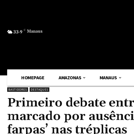
33.9
C
Manaus
HOMEPAGE
AMAZONAS
MANAUS
BASTIDORES
DESTAQUES
Primeiro debate entr
marcado por ausência
farpas’ nas tréplicas