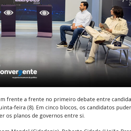
m frente a frente no primeiro debate entre candida
inta-feira (8). Em cinco blocos, os candidatos pud
r os planos de governos entre si.