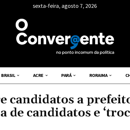
sexta-feira, agosto 7, 2026
BRASIL
ACRE
PARÁ
RORAIMA
C
e candidatos a prefeit
 de candidatos e ‘troc