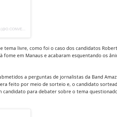
UMA PUBLICAÇÃO COMPARTILHADA POR O CONVERGENTE (@O.CONVERGENTE)
e tema livre, como foi o caso dos candidatos Rober
à fome em Manaus e acabaram esquentando os ân
submetidos a perguntas de jornalistas da Band Amaz
era feito por meio de sorteio e, o candidato sortea
um candidato para debater sobre o tema questionad