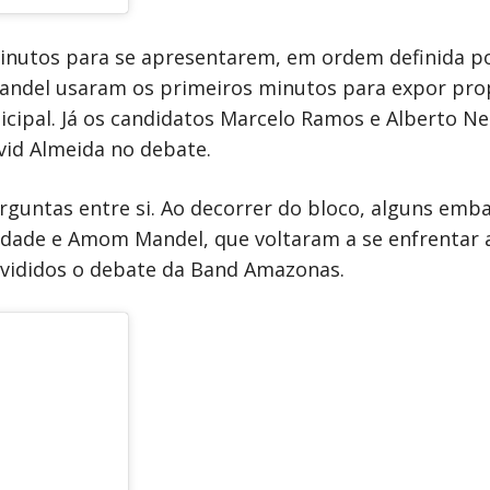
minutos para se apresentarem, em ordem definida po
andel usaram os primeiros minutos para expor pro
cipal. Já os candidatos Marcelo Ramos e Alberto Ne
vid Almeida no debate.
rguntas entre si. Ao decorrer do bloco, alguns emb
idade e Amom Mandel, que voltaram a se enfrentar 
ivididos o debate da Band Amazonas.