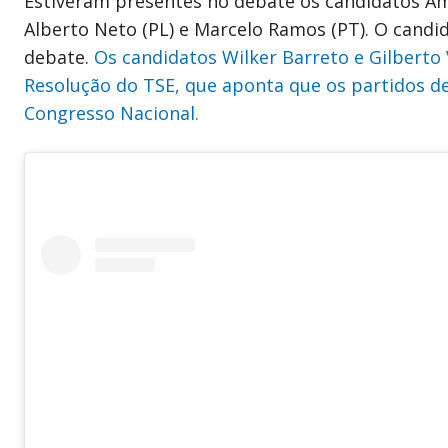
Estiveram presentes no debate os candidatos Am
Alberto Neto (PL) e Marcelo Ramos (PT). O candi
debate.
Os candidatos Wilker Barreto e Gilberto
Resolução do TSE, que aponta que os partidos 
Congresso Nacional.