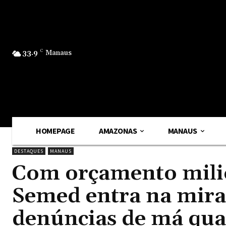
33.9
C
Manaus
HOMEPAGE
AMAZONAS
MANAUS
DESTAQUES
MANAUS
Com orçamento milio
Semed entra na mir
denúncias de má qua