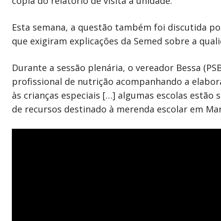
cópia do relatório de visita à unidade.
Esta semana, a questão também foi discutida p
que exigiram explicações da Semed sobre a quali
Durante a sessão plenária, o vereador Bessa (PS
profissional de nutrição acompanhando a elabor
às crianças especiais […] algumas escolas estão
de recursos destinado à merenda escolar em Manau