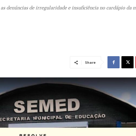
s denúncias de irregularidade e insuficiência no cardápio da
Share