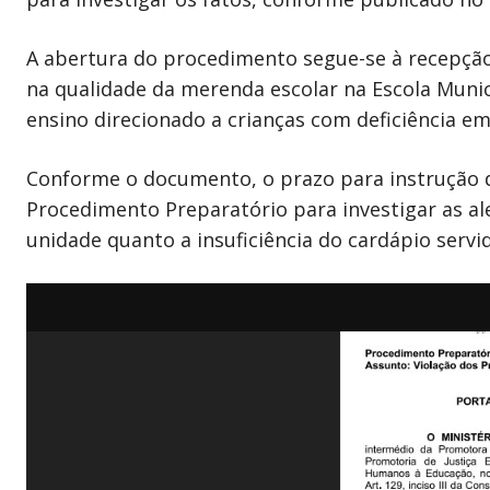
A abertura do procedimento segue-se à recepção,
na qualidade da merenda escolar na Escola Munic
ensino direcionado a crianças com deficiência e
Conforme o documento, o prazo para instrução d
Procedimento Preparatório para investigar as al
unidade quanto a insuficiência do cardápio servid