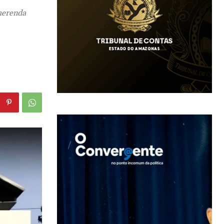
 merenda