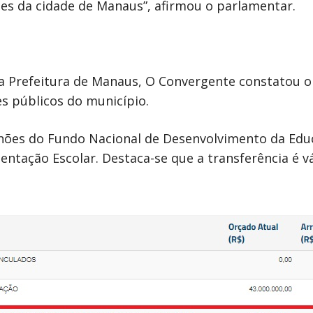
s da cidade de Manaus”, afirmou o parlamentar.
a Prefeitura de Manaus, O Convergente constatou o
s públicos do município.
lhões do Fundo Nacional de Desenvolvimento da Ed
ntação Escolar. Destaca-se que a transferência é v