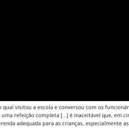
 qual visitou a escola e conversou com os funcionár
uma refeição completa […] é inaceitável que, em cin
erenda adequada para as crianças, especialmente a