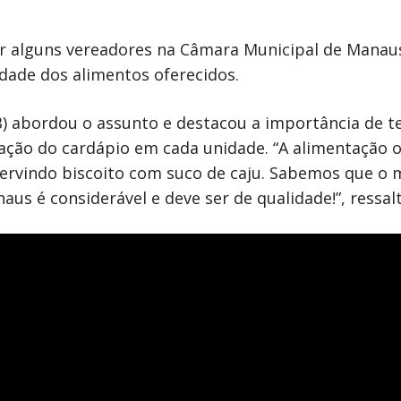
or alguns vereadores na Câmara Municipal de Manau
dade dos alimentos oferecidos.
B) abordou o assunto e destacou a importância de t
ação do cardápio em cada unidade. “A alimentação o
 servindo biscoito com suco de caju. Sabemos que o
s é considerável e deve ser de qualidade!”, ressal