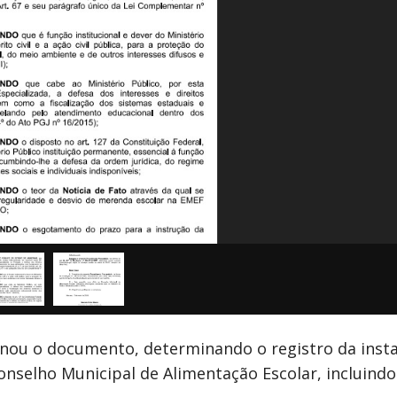
sinou o documento, determinando o registro da inst
onselho Municipal de Alimentação Escolar, incluind