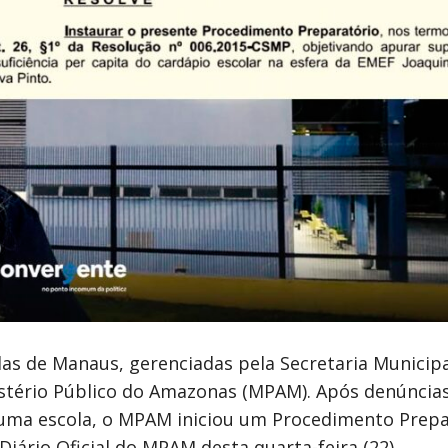
las de Manaus, gerenciadas pela Secretaria Municipa
istério Público do Amazonas (MPAM). Após denúncia
 uma escola, o MPAM iniciou um Procedimento Prepa
iário Oficial do MPAM desta quarta-feira (22).