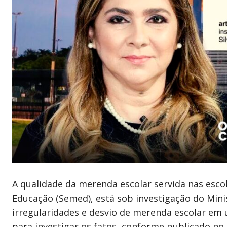
A qualidade da merenda escolar servida nas esco
Educação (Semed), está sob investigação do Min
irregularidades e desvio de merenda escolar em
para investigar os fatos, conforme publicado no D