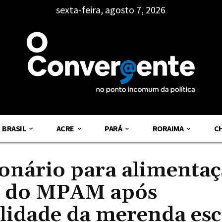
sexta-feira, agosto 7, 2026
BRASIL
ACRE
PARÁ
RORAIMA
C
nário para alimentaç
a do MPAM após
lidade da merenda esc