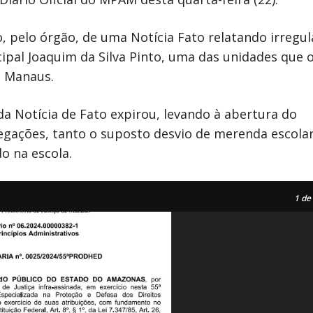
 pelo órgão, de uma Notícia Fato relatando irregul
ipal Joaquim da Silva Pinto, uma das unidades que
m Manaus.
a Notícia de Fato expirou, levando à abertura do
egações, tanto o suposto desvio de merenda escola
o na escola.
1
de