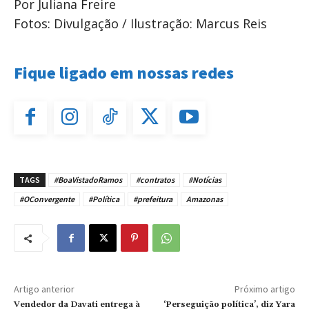
Por Juliana Freire
Fotos: Divulgação / Ilustração: Marcus Reis
Fique ligado em nossas redes
TAGS
#BoaVistadoRamos
#contratos
#Notícias
#OConvergente
#Política
#prefeitura
Amazonas
Artigo anterior
Próximo artigo
Vendedor da Davati entrega à
‘Perseguição política’, diz Yara