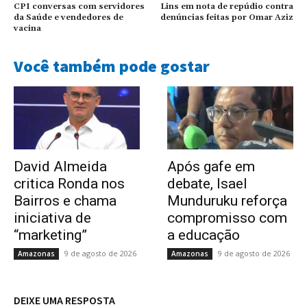
CPI conversas com servidores
Lins em nota de repúdio contra
da Saúde e vendedores de
denúncias feitas por Omar Aziz
vacina
Você também pode gostar
David Almeida
Após gafe em
critica Ronda nos
debate, Isael
Bairros e chama
Munduruku reforça
iniciativa de
compromisso com
“marketing”
a educação
9 de agosto de 2026
9 de agosto de 2026
Amazonas
Amazonas
DEIXE UMA RESPOSTA