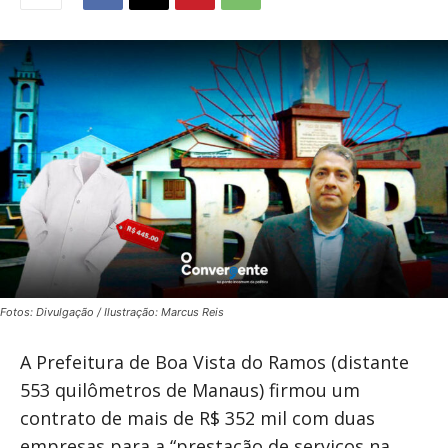
Fotos: Divulgação / Ilustração: Marcus Reis
A Prefeitura de Boa Vista do Ramos (distante
553 quilômetros de Manaus) firmou um
contrato de mais de R$ 352 mil com duas
empresas para a “prestação de serviços na