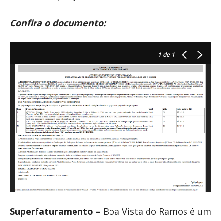
Confira o documento:
1
de 1
Superfaturamento –
Boa Vista do Ramos é um