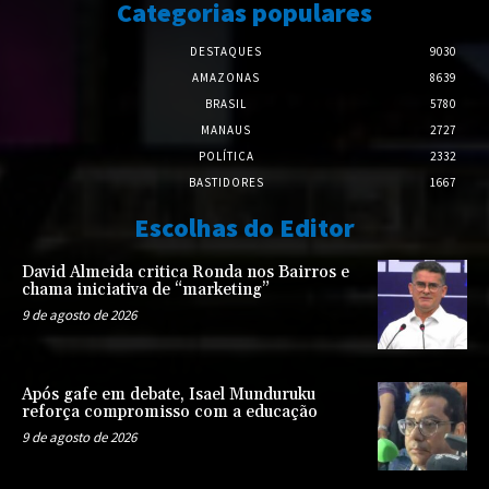
Categorias populares
DESTAQUES
9030
AMAZONAS
8639
BRASIL
5780
MANAUS
2727
POLÍTICA
2332
BASTIDORES
1667
Escolhas do Editor
David Almeida critica Ronda nos Bairros e
chama iniciativa de “marketing”
9 de agosto de 2026
Após gafe em debate, Isael Munduruku
reforça compromisso com a educação
9 de agosto de 2026