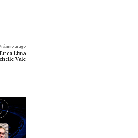
Próximo artigo
‘Erica Lima
chelle Vale