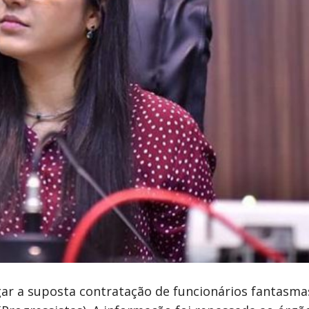
igar a suposta contratação de funcionários fantasma