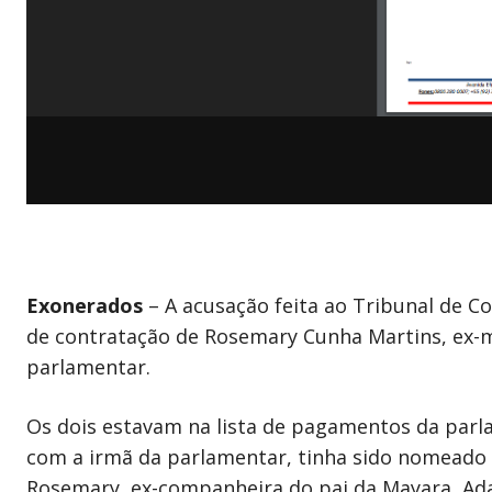
Exonerados
– A acusação feita ao Tribunal de C
de contratação de Rosemary Cunha Martins, ex-m
parlamentar.
Os dois estavam na lista de pagamentos da par
com a irmã da parlamentar, tinha sido nomeado p
Rosemary, ex-companheira do pai da Mayara, Adai