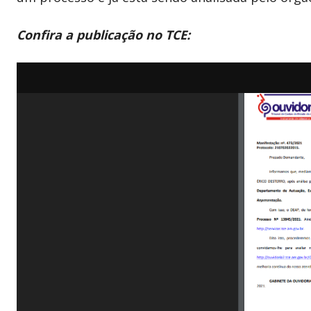
Confira a publicação no TCE: