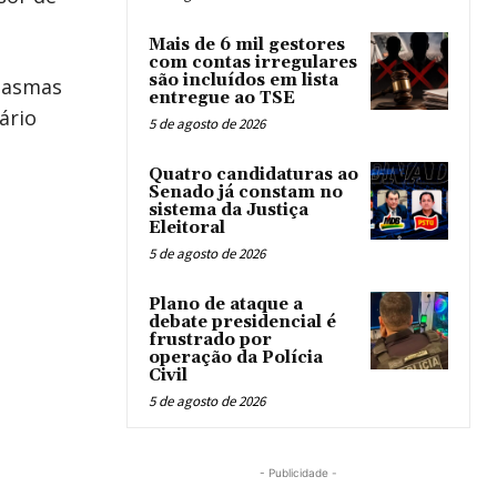
Mais de 6 mil gestores
com contas irregulares
são incluídos em lista
ntasmas
entregue ao TSE
ário
5 de agosto de 2026
Quatro candidaturas ao
Senado já constam no
sistema da Justiça
Eleitoral
5 de agosto de 2026
Plano de ataque a
debate presidencial é
frustrado por
operação da Polícia
Civil
5 de agosto de 2026
- Publicidade -