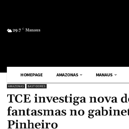
29.7
C
Manaus
HOMEPAGE
AMAZONAS
MANAUS
AMAZONAS
BASTIDORES
TCE investiga nova d
fantasmas no gabine
Pinheiro