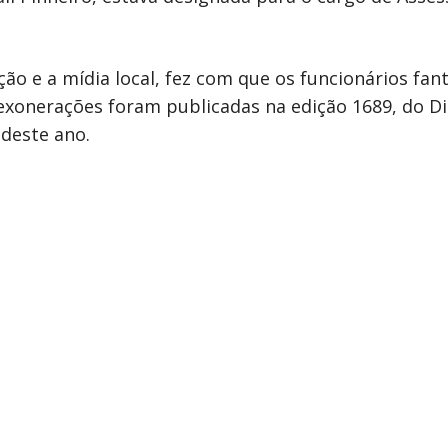
ão e a mídia local, fez com que os funcionários fa
exonerações foram publicadas na edição 1689, do Di
 deste ano.