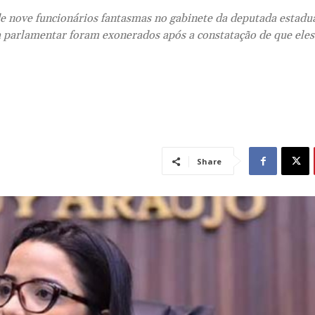
 de nove funcionários fantasmas no gabinete da deputada estad
a parlamentar foram exonerados após a constatação de que ele
Share