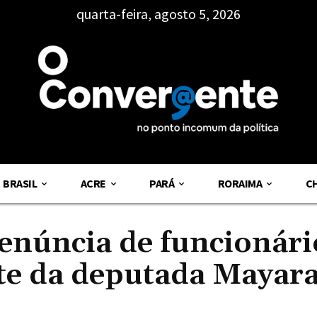
quarta-feira, agosto 5, 2026
BRASIL
ACRE
PARÁ
RORAIMA
C
enúncia de funcionári
te da deputada Mayar