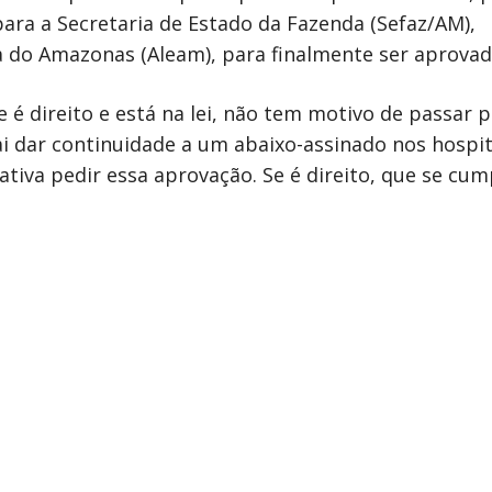
ra a Secretaria de Estado da Fazenda (Sefaz/AM),
va do Amazonas (Aleam), para finalmente ser aprovad
e é direito e está na lei, não tem motivo de passar p
ai dar continuidade a um abaixo-assinado nos hospit
tiva pedir essa aprovação. Se é direito, que se cu