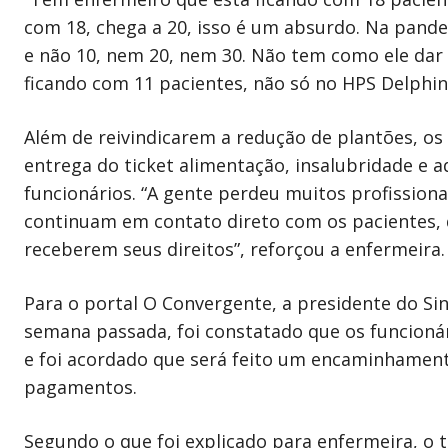
com 18, chega a 20, isso é um absurdo. Na pandem
e não 10, nem 20, nem 30. Não tem como ele dar 
ficando com 11 pacientes, não só no HPS Delphina
Além de reivindicarem a redução de plantões, os
entrega do ticket alimentação, insalubridade e 
funcionários. “A gente perdeu muitos profissiona
continuam em contato direto com os pacientes, d
receberem seus direitos”, reforçou a enfermeira.
Para o portal O Convergente, a presidente do Si
semana passada, foi constatado que os funcionár
e foi acordado que será feito um encaminhament
pagamentos.
Segundo o que foi explicado para enfermeira, o t