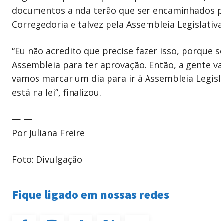
documentos ainda terão que ser encaminhados pa
Corregedoria e talvez pela Assembleia Legislati
“Eu não acredito que precise fazer isso, porque s
Assembleia para ter aprovação. Então, a gente v
vamos marcar um dia para ir à Assembleia Legisla
está na lei”, finalizou.
— —
Por Juliana Freire
Foto: Divulgação
Fique ligado em nossas redes