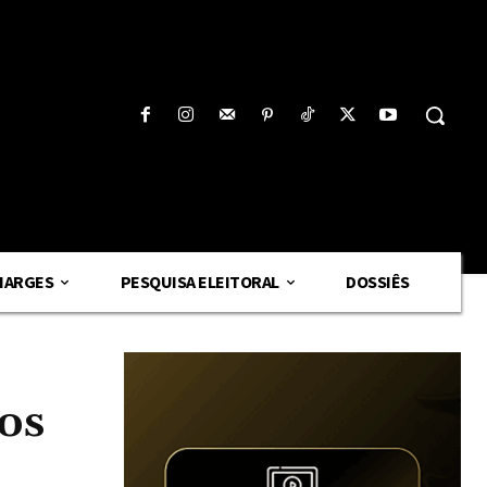
HARGES
PESQUISA ELEITORAL
DOSSIÊS
os