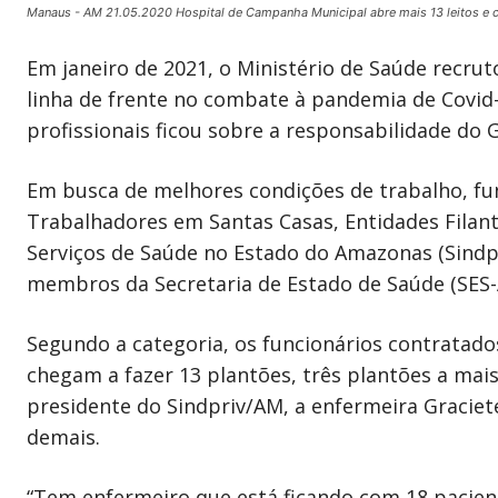
Manaus - AM 21.05.2020 Hospital de Campanha Municipal abre mais 13 leitos e che
Em janeiro de 2021, o Ministério de Saúde recrut
linha de frente no combate à pandemia de Covid
profissionais ficou sobre a responsabilidade do
Em busca de melhores condições de trabalho, fun
Trabalhadores em Santas Casas, Entidades Filant
Serviços de Saúde no Estado do Amazonas (Sindpr
membros da Secretaria de Estado de Saúde (SES-A
Segundo a categoria, os funcionários contratado
chegam a fazer 13 plantões, três plantões a mai
presidente do Sindpriv/AM, a enfermeira Graciete
demais.
“Tem enfermeiro que está ficando com 18 pacient