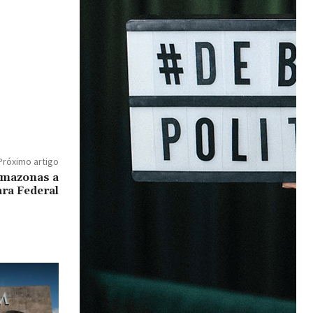
Próximo artigo
Amazonas a
ara Federal