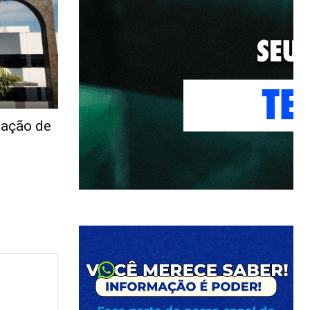
gação de