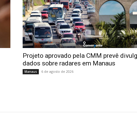
Projeto aprovado pela CMM prevê divul
dados sobre radares em Manaus
6 de agosto de 2026
Manaus