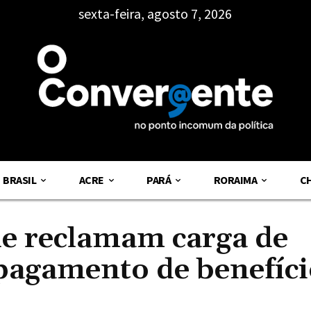
sexta-feira, agosto 7, 2026
BRASIL
ACRE
PARÁ
RORAIMA
C
de reclamam carga de
 pagamento de benefíci