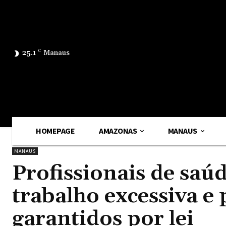
25.1
C
Manaus
HOMEPAGE
AMAZONAS
MANAUS
MANAUS
Profissionais de saú
trabalho excessiva e
garantidos por lei