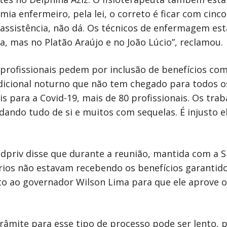
ia enfermeiro, pela lei, o correto é ficar com cinc
assistência, não dá. Os técnicos de enfermagem es
, mas no Platão Araújo e no João Lúcio”, reclamou.
 profissionais pedem por inclusão de benefícios co
adicional noturno que não tem chegado para todos o
is para a Covid-19, mais de 80 profissionais. Os tra
ando tudo de si e muitos com sequelas. É injusto e
ndpriv disse que durante a reunião, mantida com a 
ios não estavam recebendo os benefícios garantido
o ao governador Wilson Lima para que ele aprove o
râmite para esse tipo de processo pode ser lento, p