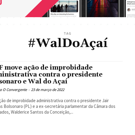
TAG
#WalDoAçaí
 move ação de improbidade
inistrativa contra o presidente
sonaro e Wal do Açaí
o O Convergente
-
23 de março de 2022
ão de improbidade administrativa contra o presidente Jair
s Bolsonaro (PL) e a ex-secretária parlamentar da Câmara dos
dos, Walderice Santos da Conceição,...