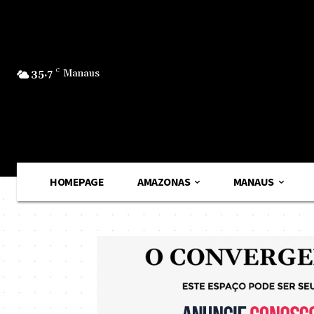
35.7
C
Manaus
HOMEPAGE
AMAZONAS
MANAUS