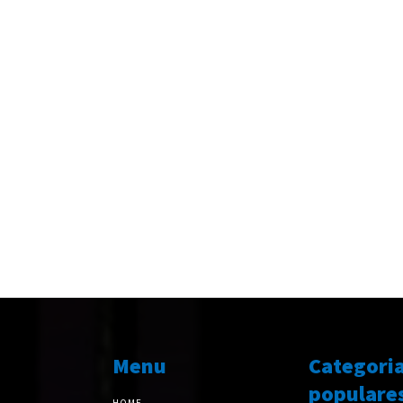
Menu
Categori
populare
HOME