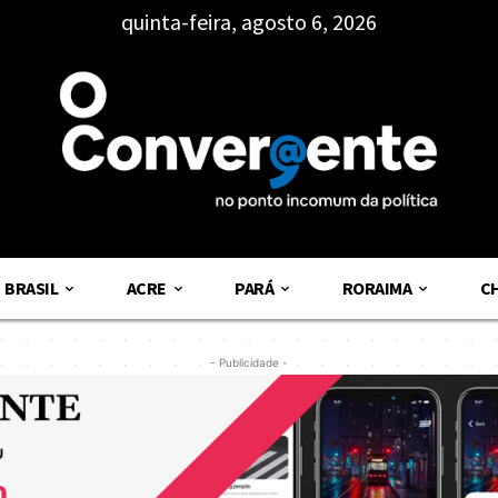
quinta-feira, agosto 6, 2026
BRASIL
ACRE
PARÁ
RORAIMA
C
- Publicidade -