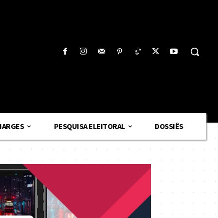
HARGES
PESQUISA ELEITORAL
DOSSIÊS