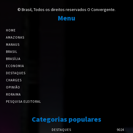
© Brasil, Todos os direitos reservados O Convergente.
Menu
HOME
AMAZONAS
MANAUS
BRASIL
BRASÍLIA
ECONOMIA
DESTAQUES
CHARGES
OPINIÃO
RORAIMA
PESQUISA ELEITORAL
Categorias populares
DESTAQUES
9024