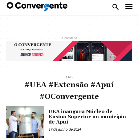
- Publicidade -
TAG
#UEA #Extensão #Apuí
#OConvergente
UEA inaugura Núcleo de
Ensino Superior no município
de Apuí
17 de junho de 2024