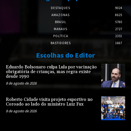
DESTAQUES
9024
AMAZONAS
8625
BRASIL
5780
MANAUS
2727
POLÍTICA
2331
BASTIDORES
1667
Escolhas do Editor
Eduardo Bolsonaro culpa Lula por vacinação
obrigatória de crianças, mas regra existe
desde 1990
8 de agosto de 2026
Roberto Cidade visita projeto esportivo no
Coroado ao lado do ministro Luiz Fux
8 de agosto de 2026