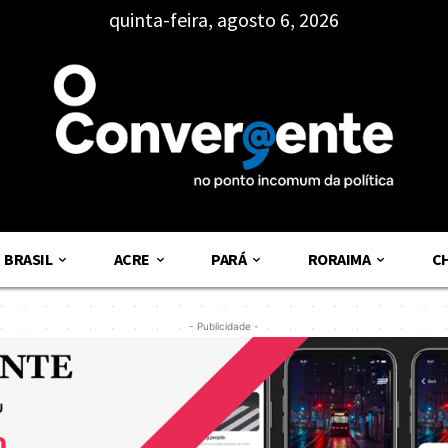
quinta-feira, agosto 6, 2026
BRASIL
ACRE
PARÁ
RORAIMA
C
- Publicidade -