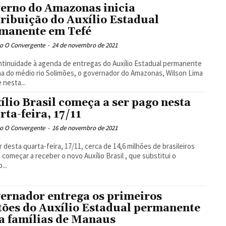
erno do Amazonas inicia
tribuição do Auxílio Estadual
manente em Tefé
o O Convergente
-
24 de novembro de 2021
tinuidade à agenda de entregas do Auxílio Estadual permanente
ha do médio rio Solimões, o governador do Amazonas, Wilson Lima
 nesta...
ílio Brasil começa a ser pago nesta
rta-feira, 17/11
o O Convergente
-
16 de novembro de 2021
ir desta quarta-feira, 17/11, cerca de 14,6 milhões de brasileiros
começar a receber o novo Auxílio Brasil , que substitui o
...
ernador entrega os primeiros
tões do Auxílio Estadual permanente
a famílias de Manaus