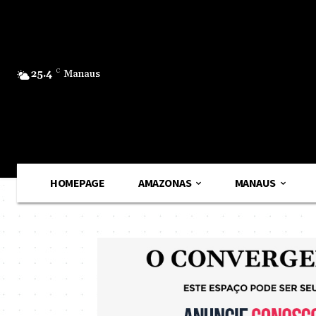
25.4
C
Manaus
HOMEPAGE
AMAZONAS
MANAUS