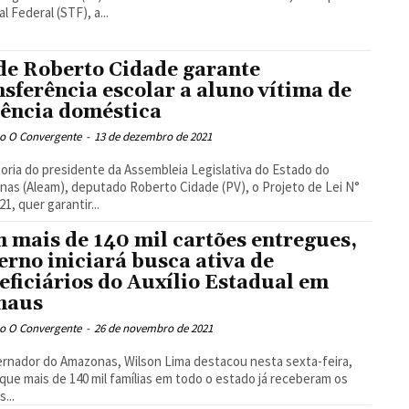
l Federal (STF), a...
de Roberto Cidade garante
nsferência escolar a aluno vítima de
lência doméstica
o O Convergente
-
13 de dezembro de 2021
oria do presidente da Assembleia Legislativa do Estado do
as (Aleam), deputado Roberto Cidade (PV), o Projeto de Lei N°
1, quer garantir...
 mais de 140 mil cartões entregues,
erno iniciará busca ativa de
eficiários do Auxílio Estadual em
naus
o O Convergente
-
26 de novembro de 2021
rnador do Amazonas, Wilson Lima destacou nesta sexta-feira,
 que mais de 140 mil famílias em todo o estado já receberam os
...