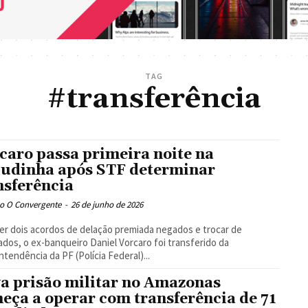
TAG
#transferência
caro passa primeira noite na
udinha após STF determinar
nsferência
o O Convergente
-
26 de junho de 2026
er dois acordos de delação premiada negados e trocar de
dos, o ex-banqueiro Daniel Vorcaro foi transferido da
ntendência da PF (Polícia Federal)...
a prisão militar no Amazonas
eça a operar com transferência de 71