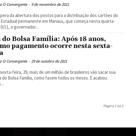
o O Convergente
-
9 de novembro de 2021
pera da abertura dos postos para a distribuição dos cartões do
o Estadual permanente em Manaus, que começa nesta quarta-
10/11, o governador...
 do Bolsa Família: Após 18 anos,
imo pagamento ocorre nesta sexta-
ra
o O Convergente
-
29 de outubro de 2021
sexta-feira, 29, mais de um milhão de brasileiros vão sacar sua
a do Bolsa Família, como fazem todos os meses. E acabou.
...
Página 1 de 2