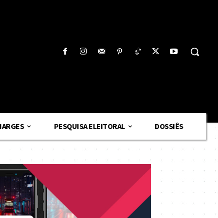
HARGES
PESQUISA ELEITORAL
DOSSIÊS