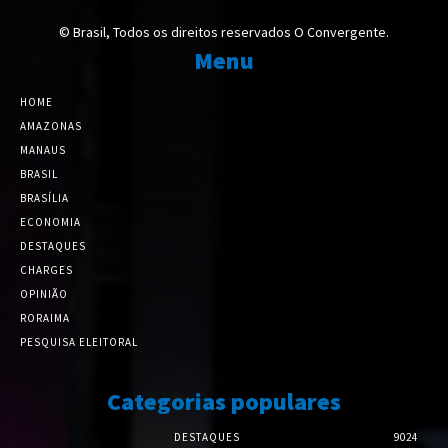
© Brasil, Todos os direitos reservados O Convergente.
Menu
HOME
AMAZONAS
MANAUS
BRASIL
BRASÍLIA
ECONOMIA
DESTAQUES
CHARGES
OPINIÃO
RORAIMA
PESQUISA ELEITORAL
Categorias populares
DESTAQUES
9024