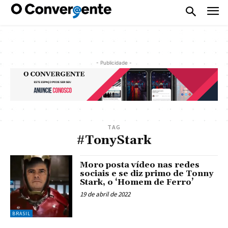
- Publicidade -
TAG
#TonyStark
Moro posta vídeo nas redes
sociais e se diz primo de Tonny
Stark, o ‘Homem de Ferro’
19 de abril de 2022
BRASIL