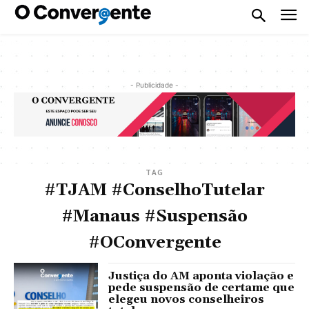
- Publicidade -
TAG
#TJAM #ConselhoTutelar
#Manaus #Suspensão
#OConvergente
Justiça do AM aponta violação e
pede suspensão de certame que
elegeu novos conselheiros