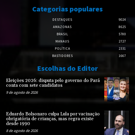
Categorias populares
DESTAQUES
9024
AMAZONAS
8625
BRASIL
5780
MANAUS
2727
POLÍTICA
2331
BASTIDORES
1667
Escolhas do Editor
Eleições 2026: disputa pelo governo do Pará
conta com sete candidatos
9 de agosto de 2026
Eduardo Bolsonaro culpa Lula por vacinação
obrigatória de crianças, mas regra existe
desde 1990
8 de agosto de 2026