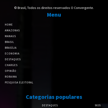
© Brasil, Todos os direitos reservados O Convergente.
Menu
HOME
AMAZONAS
MANAUS
BRASIL
BRASÍLIA
ECONOMIA
DESTAQUES
CHARGES
OPINIÃO
RORAIMA
PESQUISA ELEITORAL
Categorias populares
DESTAQUES
9035