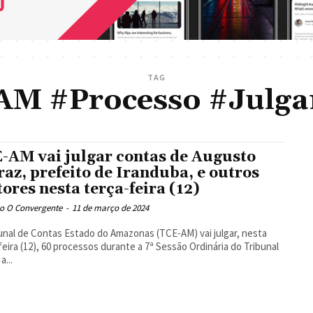
TAG
M #Processo #Julg
-AM vai julgar contas de Augusto
raz, prefeito de Iranduba, e outros
tores nesta terça-feira (12)
o O Convergente
-
11 de março de 2024
unal de Contas Estado do Amazonas (TCE-AM) vai julgar, nesta
feira (12), 60 processos durante a 7ª Sessão Ordinária do Tribunal
a...