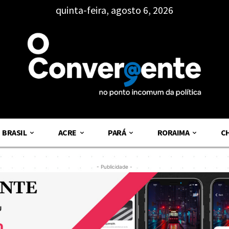
quinta-feira, agosto 6, 2026
BRASIL
ACRE
PARÁ
RORAIMA
C
- Publicidade -