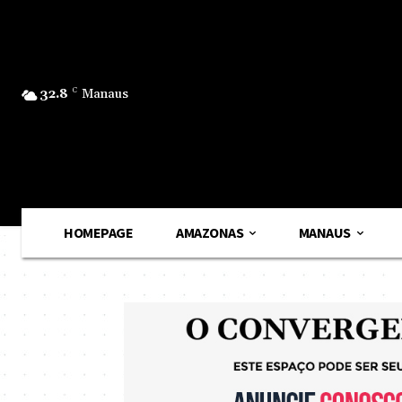
32.8
C
Manaus
HOMEPAGE
AMAZONAS
MANAUS