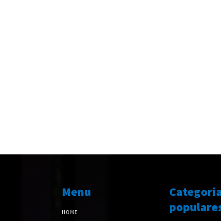
Menu
Categori
populare
HOME