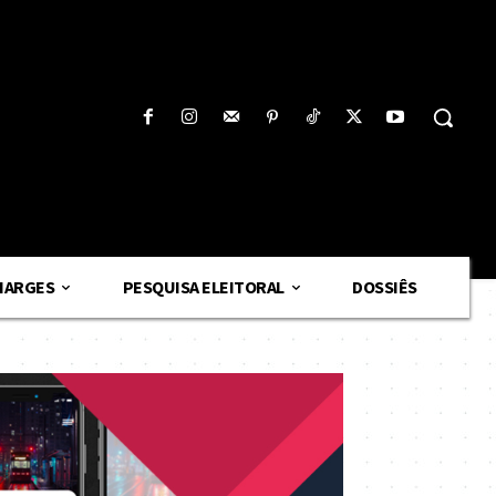
HARGES
PESQUISA ELEITORAL
DOSSIÊS