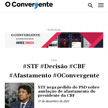
- Publicidade -
TAG
#STF #Decisão #CBF
#Afastamento #OConvergente
STF nega pedido do PSD sobre
anulação de afastamento do
presidente da CBF
27 de dezembro de 2023