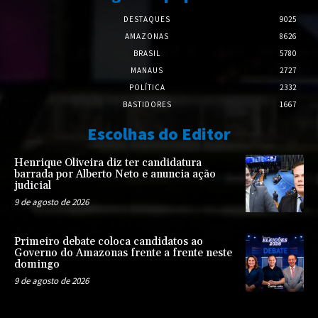
DESTAQUES
9025
AMAZONAS
8626
BRASIL
5780
MANAUS
2727
POLÍTICA
2332
BASTIDORES
1667
Escolhas do Editor
Henrique Oliveira diz ter candidatura
barrada por Alberto Neto e anuncia ação
judicial
9 de agosto de 2026
Primeiro debate coloca candidatos ao
Governo do Amazonas frente a frente neste
domingo
9 de agosto de 2026