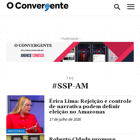
- Publicidade -
TAG
#SSP-AM
Érica Lima: Rejeição e controle
de narrativa podem definir
eleição no Amazonas
17 de julho de 2026
AMAZONAS
Roberto Cidade promove