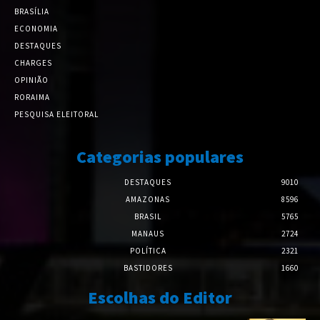
BRASÍLIA
ECONOMIA
DESTAQUES
CHARGES
OPINIÃO
RORAIMA
PESQUISA ELEITORAL
Categorias populares
DESTAQUES
9010
AMAZONAS
8596
BRASIL
5765
MANAUS
2724
POLÍTICA
2321
BASTIDORES
1660
Escolhas do Editor