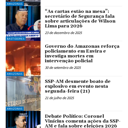
AMAZONAS
“As cartas estão na mesa”:
secretário de Segurança fala
sobre articulações de Wilson
Lima para 2026
23 de dezembro de 2025
BASTIDORES
Governo do Amazonas reforça
policiamento em Envira e
investiga mortes em
intervenção policial
30 de setembro de 2025
AMAZONAS
SSP-AM desmente boato de
explosivo em evento nesta
segunda-feira (21)
21 de julho de 2025
AMAZONAS
Debate Político: Coronel
Vinícius comenta ações da SSP-
AM e fala sobre eleições 2026