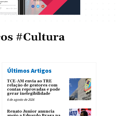
os #Cultura
Últimos Artigos
TCE-AM envia ao TRE
relação de gestores com
contas reprovadas e pode
gerar inelegibilidade
6 de agosto de 2026
Renato Junior anuncia
apoio a Eduardo Braga na