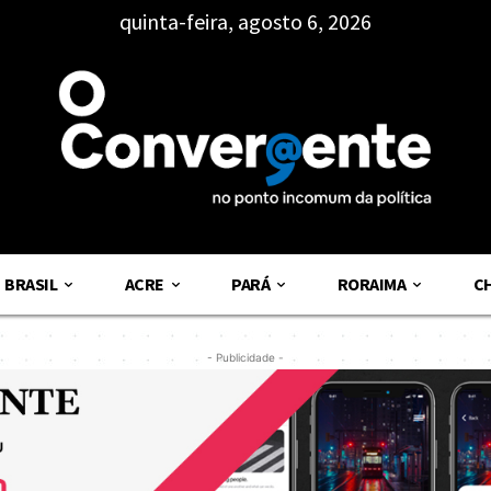
quinta-feira, agosto 6, 2026
BRASIL
ACRE
PARÁ
RORAIMA
C
- Publicidade -