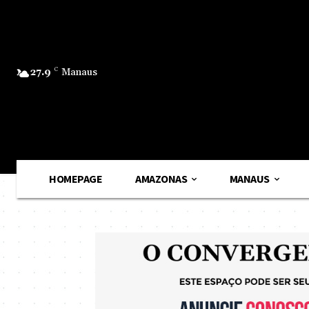
27.9
C
Manaus
HOMEPAGE
AMAZONAS
MANAUS