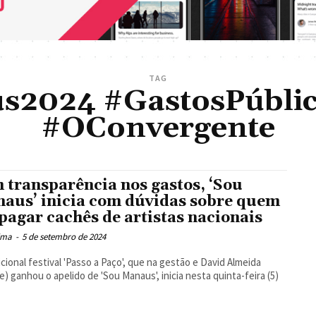
TAG
2024 #GastosPúblic
#OConvergente
 transparência nos gastos, ‘Sou
aus’ inicia com dúvidas sobre quem
 pagar cachês de artistas nacionais
Lima
-
5 de setembro de 2024
icional festival 'Passo a Paço', que na gestão e David Almeida
e) ganhou o apelido de 'Sou Manaus', inicia nesta quinta-feira (5)