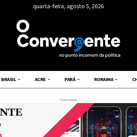
quarta-feira, agosto 5, 2026
BRASIL
ACRE
PARÁ
RORAIMA
C
- Publicidade -