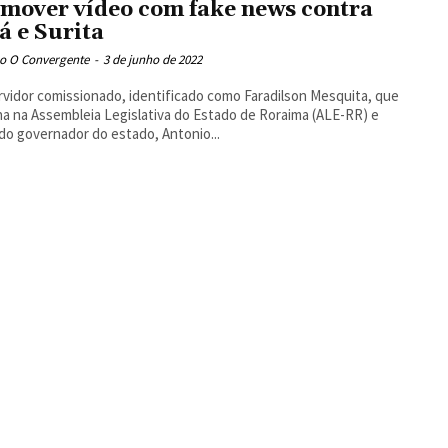
emover vídeo com fake news contra
á e Surita
o O Convergente
-
3 de junho de 2022
vidor comissionado, identificado como Faradilson Mesquita, que
ha na Assembleia Legislativa do Estado de Roraima (ALE-RR) e
 do governador do estado, Antonio...