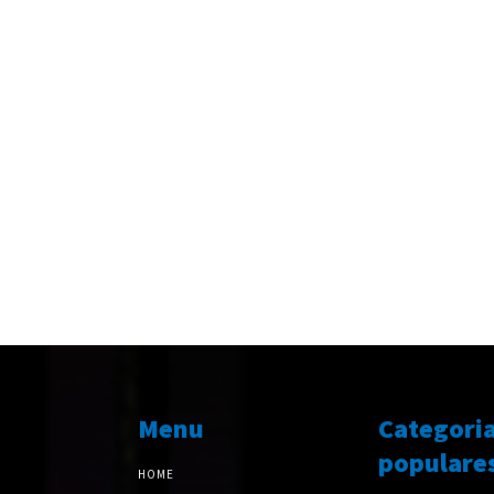
Menu
Categori
populare
HOME