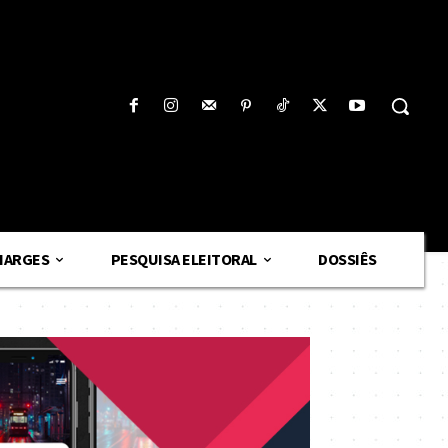
HARGES
PESQUISA ELEITORAL
DOSSIÊS