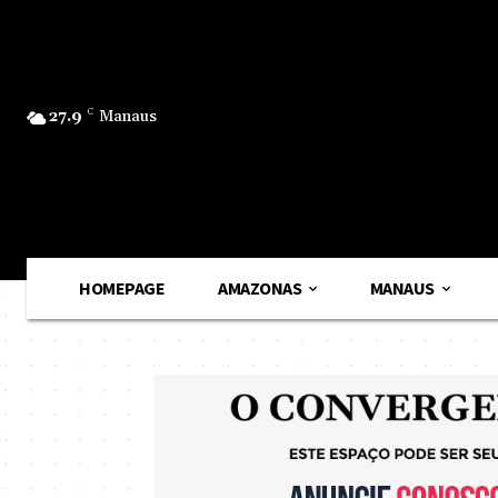
27.9
C
Manaus
HOMEPAGE
AMAZONAS
MANAUS