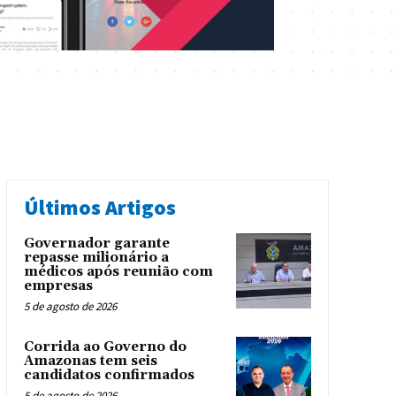
Últimos Artigos
Governador garante
repasse milionário a
médicos após reunião com
empresas
5 de agosto de 2026
Corrida ao Governo do
Amazonas tem seis
candidatos confirmados
5 de agosto de 2026