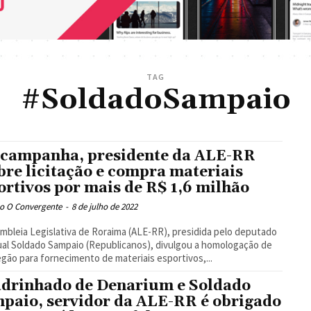
TAG
#SoldadoSampaio
campanha, presidente da ALE-RR
bre licitação e compra materiais
ortivos por mais de R$ 1,6 milhão
o O Convergente
-
8 de julho de 2022
mbleia Legislativa de Roraima (ALE-RR), presidida pelo deputado
al Soldado Sampaio (Republicanos), divulgou a homologação de
gão para fornecimento de materiais esportivos,...
drinhado de Denarium e Soldado
paio, servidor da ALE-RR é obrigado