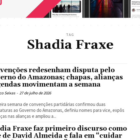
TAG
Shadia Fraxe
venções redesenham disputa pelo
erno do Amazonas; chapas, alianças
gendas movimentam a semana
co Seixas
-
27 de julho de 2026
eira semana de convenções partidárias confirmou duas
aturas ao Governo do Amazonas, definiu nomes para vice, expôs
as nas alianças e ampliou a...
dia Fraxe faz primeiro discurso como
e de David Almeida e fala em “cuidar