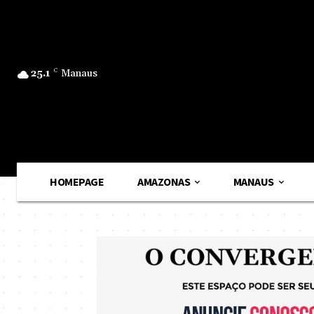
25.1
C
Manaus
HOMEPAGE
AMAZONAS
MANAUS