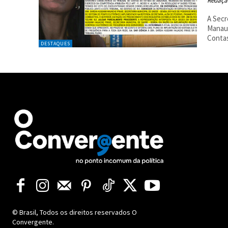
Redaçã
A Secr
Manaus
Contas
DESTAQUES
© Brasil, Todos os direitos reservados O
Convergente.