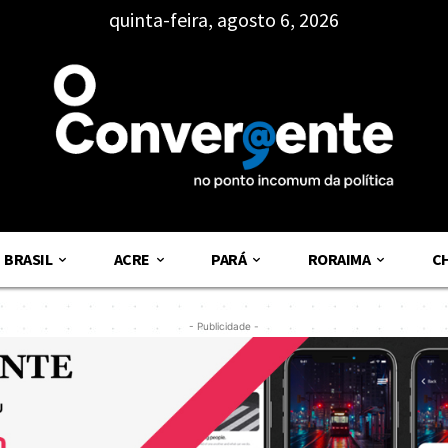
quinta-feira, agosto 6, 2026
BRASIL
ACRE
PARÁ
RORAIMA
C
- Publicidade -