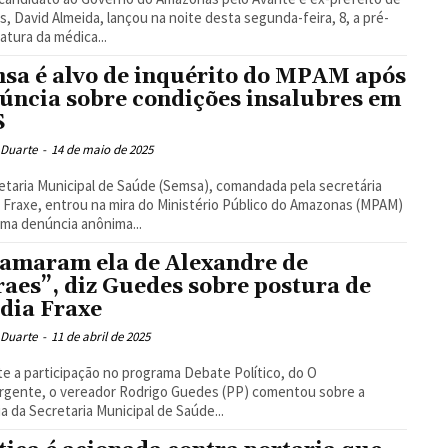
, David Almeida, lançou na noite desta segunda-feira, 8, a pré-
atura da médica...
sa é alvo de inquérito do MPAM após
úncia sobre condições insalubres em
S
 Duarte
-
14 de maio de 2025
etaria Municipal de Saúde (Semsa), comandada pela secretária
 Fraxe, entrou na mira do Ministério Público do Amazonas (MPAM)
ma denúncia anônima...
amaram ela de Alexandre de
aes”, diz Guedes sobre postura de
dia Fraxe
 Duarte
-
11 de abril de 2025
e a participação no programa Debate Político, do O
rgente, o vereador Rodrigo Guedes (PP) comentou sobre a
ia da Secretaria Municipal de Saúde...