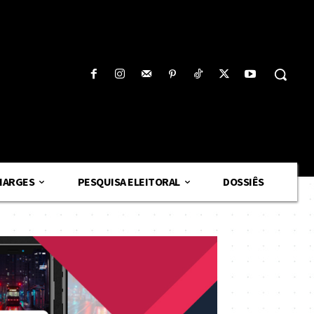
HARGES
PESQUISA ELEITORAL
DOSSIÊS