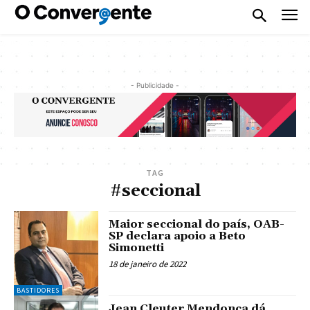
- Publicidade -
TAG
#seccional
Maior seccional do país, OAB-
SP declara apoio a Beto
Simonetti
18 de janeiro de 2022
BASTIDORES
Jean Cleuter Mendonça dá