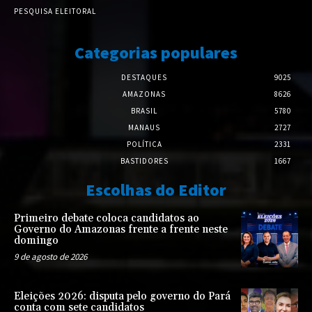
PESQUISA ELEITORAL
Categorias populares
DESTAQUES
9025
AMAZONAS
8626
BRASIL
5780
MANAUS
2727
POLÍTICA
2331
BASTIDORES
1667
Escolhas do Editor
Primeiro debate coloca candidatos ao
Governo do Amazonas frente a frente neste
domingo
9 de agosto de 2026
Eleições 2026: disputa pelo governo do Pará
conta com sete candidatos