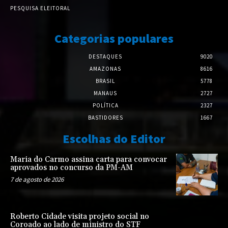
PESQUISA ELEITORAL
Categorias populares
DESTAQUES
9020
AMAZONAS
8616
BRASIL
5778
MANAUS
2727
POLÍTICA
2327
BASTIDORES
1667
Escolhas do Editor
Maria do Carmo assina carta para convocar
aprovados no concurso da PM-AM
7 de agosto de 2026
Roberto Cidade visita projeto social no
Coroado ao lado de ministro do STF