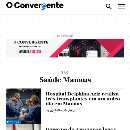
- Publicidade -
TAG
Saúde Manaus
Hospital Delphina Aziz realiza
três transplantes em um único
dia em Manaus
31 de julho de 2026
MANAUS
Governo do Amazonas lança