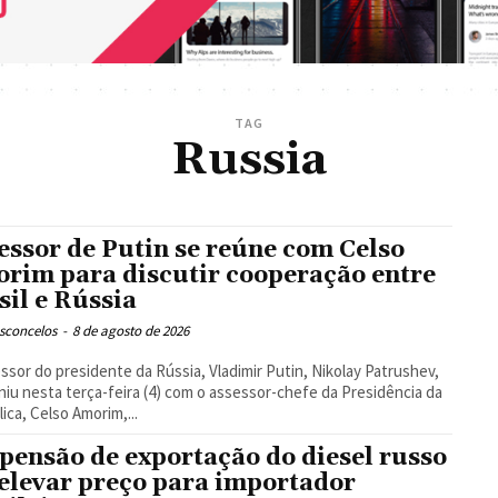
TAG
Russia
essor de Putin se reúne com Celso
rim para discutir cooperação entre
sil e Rússia
asconcelos
-
8 de agosto de 2026
ssor do presidente da Rússia, Vladimir Putin, Nikolay Patrushev,
niu nesta terça-feira (4) com o assessor-chefe da Presidência da
ica, Celso Amorim,...
pensão de exportação do diesel russo
 elevar preço para importador