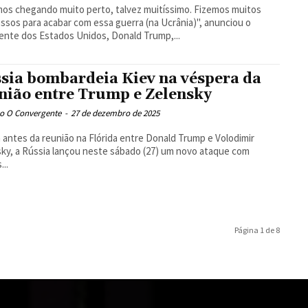
os chegando muito perto, talvez muitíssimo. Fizemos muitos
ssos para acabar com essa guerra (na Ucrânia)", anunciou o
ente dos Estados Unidos, Donald Trump,...
sia bombardeia Kiev na véspera da
nião entre Trump e Zelensky
o O Convergente
-
27 de dezembro de 2025
 antes da reunião na Flórida entre Donald Trump e Volodimir
ky, a Rússia lançou neste sábado (27) um novo ataque com
...
Página 1 de 8