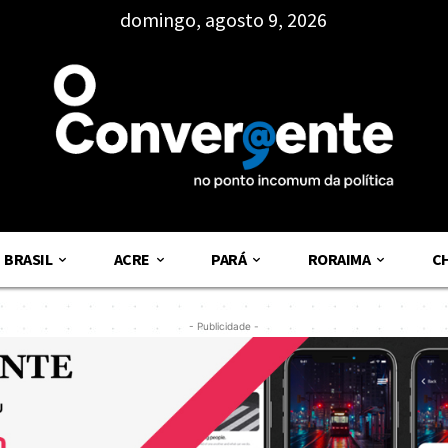
domingo, agosto 9, 2026
BRASIL
ACRE
PARÁ
RORAIMA
C
- Publicidade -