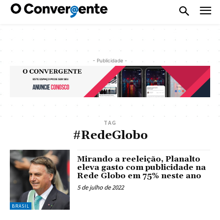
- Publicidade -
TAG
#RedeGlobo
Mirando a reeleição, Planalto
eleva gasto com publicidade na
Rede Globo em 75% neste ano
5 de julho de 2022
BRASIL