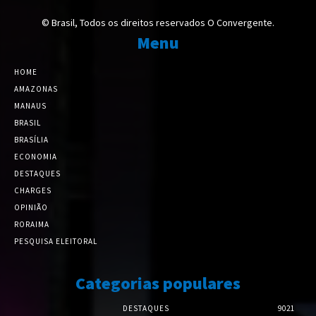
© Brasil, Todos os direitos reservados O Convergente.
Menu
HOME
AMAZONAS
MANAUS
BRASIL
BRASÍLIA
ECONOMIA
DESTAQUES
CHARGES
OPINIÃO
RORAIMA
PESQUISA ELEITORAL
Categorias populares
DESTAQUES
9021