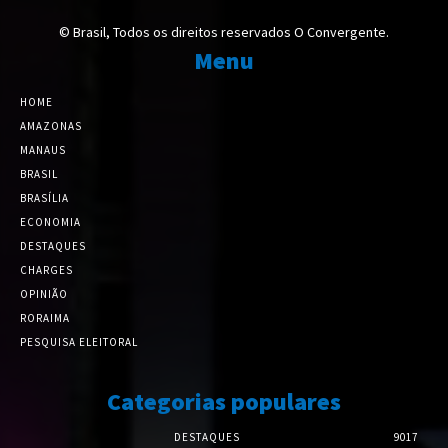
© Brasil, Todos os direitos reservados O Convergente.
Menu
HOME
AMAZONAS
MANAUS
BRASIL
BRASÍLIA
ECONOMIA
DESTAQUES
CHARGES
OPINIÃO
RORAIMA
PESQUISA ELEITORAL
Categorias populares
DESTAQUES
9017