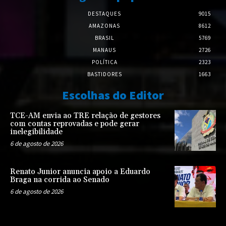
DESTAQUES
9015
AMAZONAS
8612
BRASIL
5769
MANAUS
2726
POLÍTICA
2323
BASTIDORES
1663
Escolhas do Editor
TCE-AM envia ao TRE relação de gestores
com contas reprovadas e pode gerar
inelegibilidade
6 de agosto de 2026
Renato Junior anuncia apoio a Eduardo
Braga na corrida ao Senado
6 de agosto de 2026