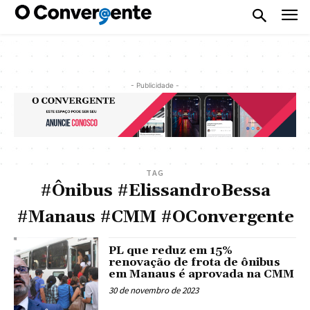
- Publicidade -
TAG
#Ônibus #ElissandroBessa
#Manaus #CMM #OConvergente
PL que reduz em 15%
renovação de frota de ônibus
em Manaus é aprovada na CMM
30 de novembro de 2023