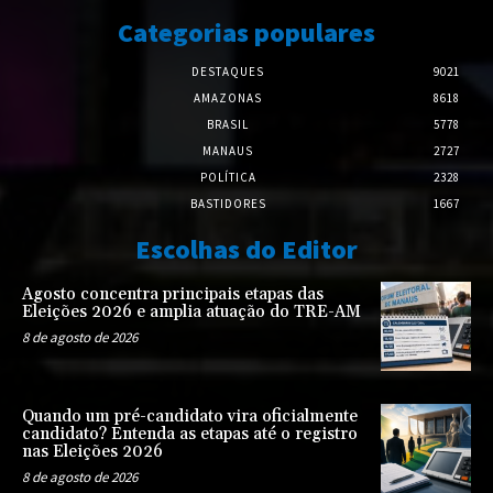
Categorias populares
DESTAQUES
9021
AMAZONAS
8618
BRASIL
5778
MANAUS
2727
POLÍTICA
2328
BASTIDORES
1667
Escolhas do Editor
Agosto concentra principais etapas das
Eleições 2026 e amplia atuação do TRE-AM
8 de agosto de 2026
Quando um pré-candidato vira oficialmente
candidato? Entenda as etapas até o registro
nas Eleições 2026
8 de agosto de 2026