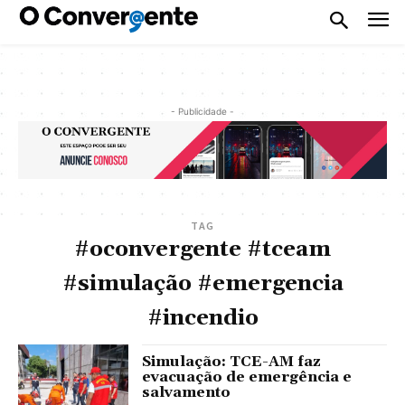
- Publicidade -
TAG
#oconvergente #tceam
#simulação #emergencia
#incendio
Simulação: TCE-AM faz
evacuação de emergência e
salvamento