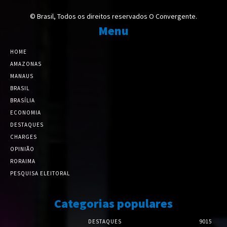
© Brasil, Todos os direitos reservados O Convergente.
Menu
HOME
AMAZONAS
MANAUS
BRASIL
BRASÍLIA
ECONOMIA
DESTAQUES
CHARGES
OPINIÃO
RORAIMA
PESQUISA ELEITORAL
Categorias populares
DESTAQUES
9015