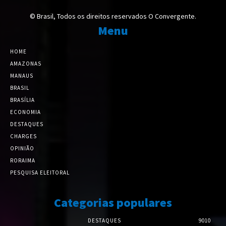
© Brasil, Todos os direitos reservados O Convergente.
Menu
HOME
AMAZONAS
MANAUS
BRASIL
BRASÍLIA
ECONOMIA
DESTAQUES
CHARGES
OPINIÃO
RORAIMA
PESQUISA ELEITORAL
Categorias populares
DESTAQUES
9010