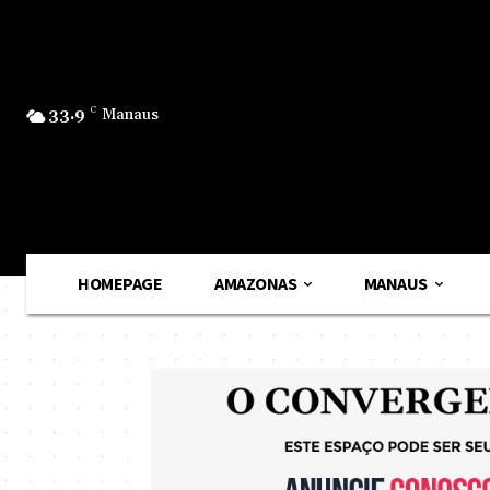
33.9
C
Manaus
HOMEPAGE
AMAZONAS
MANAUS