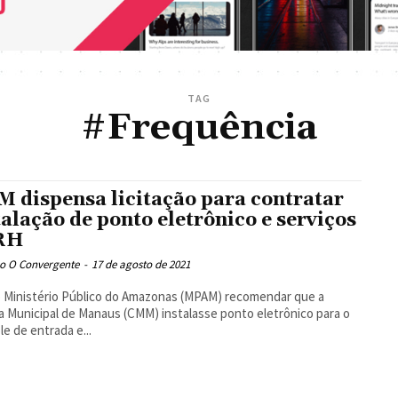
TAG
#Frequência
 dispensa licitação para contratar
talação de ponto eletrônico e serviços
RH
o O Convergente
-
17 de agosto de 2021
 Ministério Público do Amazonas (MPAM) recomendar que a
 Municipal de Manaus (CMM) instalasse ponto eletrônico para o
le de entrada e...