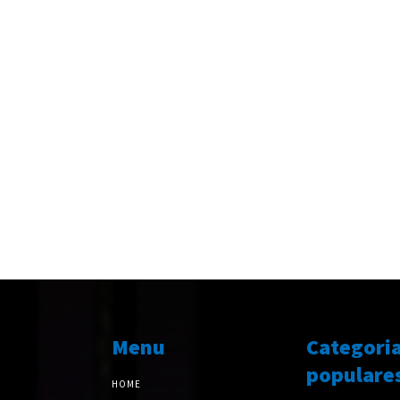
Menu
Categori
populare
HOME