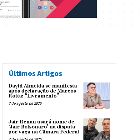
Últimos Artigos
David Almeida se manifesta
após declaração de Marcos
Rotta: “Livramento”
7 de agosto de 2026
Jair Renan usará nome de
‘Jair Bolsonaro’ na disputa
por vaga na Câmara Federal
7 de agosto de 2026