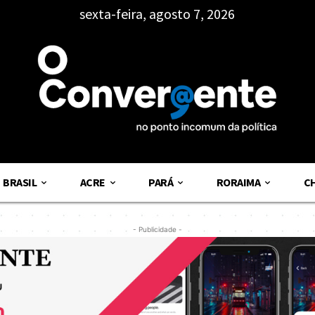
sexta-feira, agosto 7, 2026
BRASIL
ACRE
PARÁ
RORAIMA
C
- Publicidade -