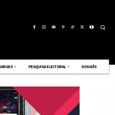
HARGES
PESQUISA ELEITORAL
DOSSIÊS