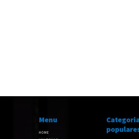
Menu
Categori
populare
HOME