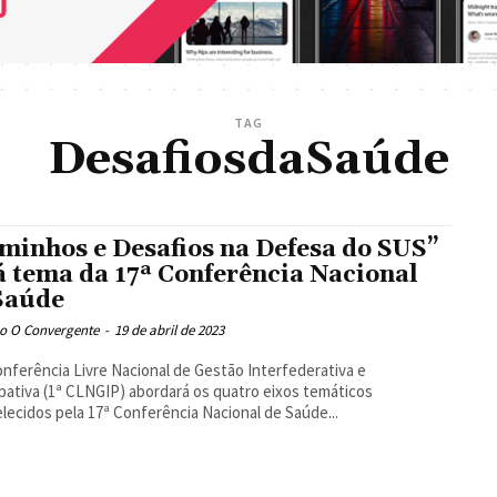
TAG
DesafiosdaSaúde
minhos e Desafios na Defesa do SUS”
á tema da 17ª Conferência Nacional
Saúde
o O Convergente
-
19 de abril de 2023
onferência Livre Nacional de Gestão Interfederativa e
ipativa (1ª CLNGIP) abordará os quatro eixos temáticos
lecidos pela 17ª Conferência Nacional de Saúde...