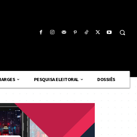
HARGES
PESQUISA ELEITORAL
DOSSIÊS