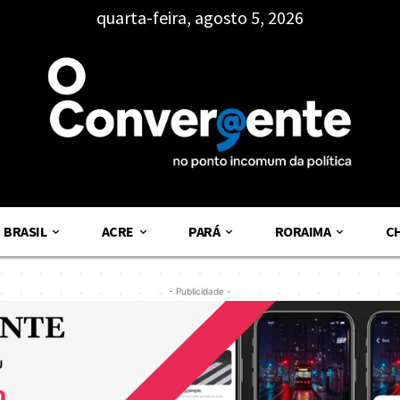
quarta-feira, agosto 5, 2026
BRASIL
ACRE
PARÁ
RORAIMA
C
- Publicidade -