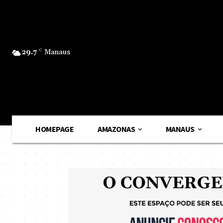
29.7
C
Manaus
HOMEPAGE
AMAZONAS
MANAUS