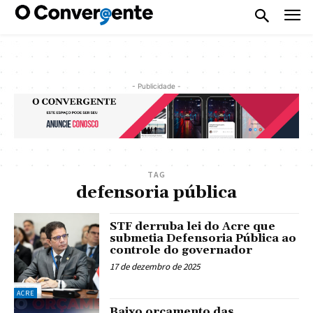
- Publicidade -
TAG
defensoria pública
STF derruba lei do Acre que
submetia Defensoria Pública ao
controle do governador
17 de dezembro de 2025
ACRE
Baixo orçamento das