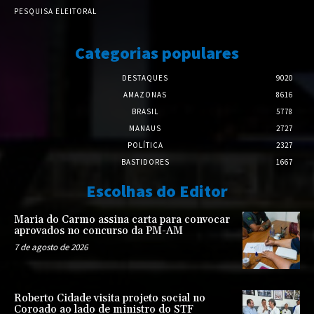
PESQUISA ELEITORAL
Categorias populares
DESTAQUES
9020
AMAZONAS
8616
BRASIL
5778
MANAUS
2727
POLÍTICA
2327
BASTIDORES
1667
Escolhas do Editor
Maria do Carmo assina carta para convocar
aprovados no concurso da PM-AM
7 de agosto de 2026
Roberto Cidade visita projeto social no
Coroado ao lado de ministro do STF