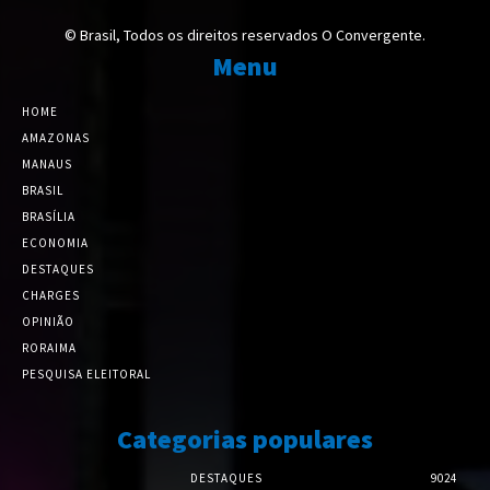
© Brasil, Todos os direitos reservados O Convergente.
Menu
HOME
AMAZONAS
MANAUS
BRASIL
BRASÍLIA
ECONOMIA
DESTAQUES
CHARGES
OPINIÃO
RORAIMA
PESQUISA ELEITORAL
Categorias populares
DESTAQUES
9024