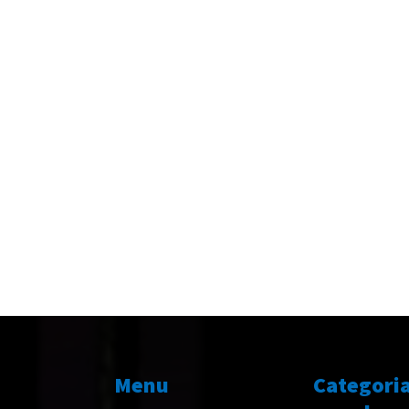
Menu
Categori