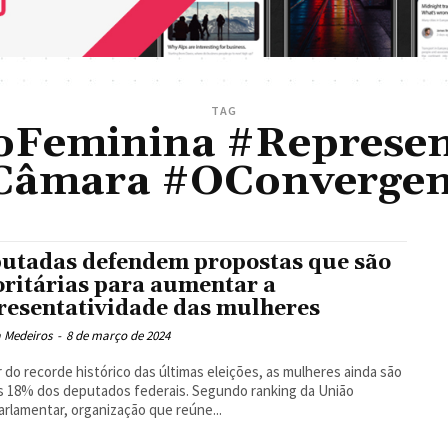
TAG
Feminina #Represen
Câmara #OConvergen
utadas defendem propostas que são
oritárias para aumentar a
resentatividade das mulheres
a Medeiros
-
8 de março de 2024
 do recorde histórico das últimas eleições, as mulheres ainda são
 18% dos deputados federais. Segundo ranking da União
arlamentar, organização que reúne...