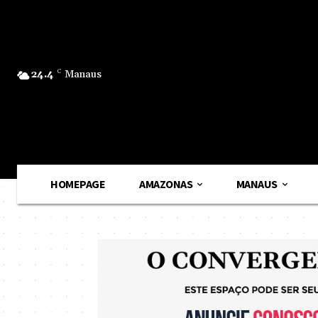
24.4
C
Manaus
HOMEPAGE
AMAZONAS
MANAUS