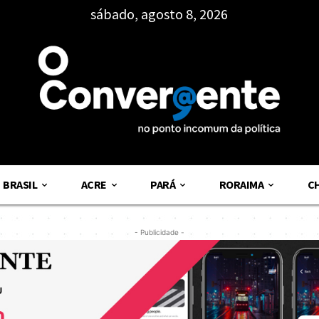
sábado, agosto 8, 2026
BRASIL
ACRE
PARÁ
RORAIMA
C
- Publicidade -