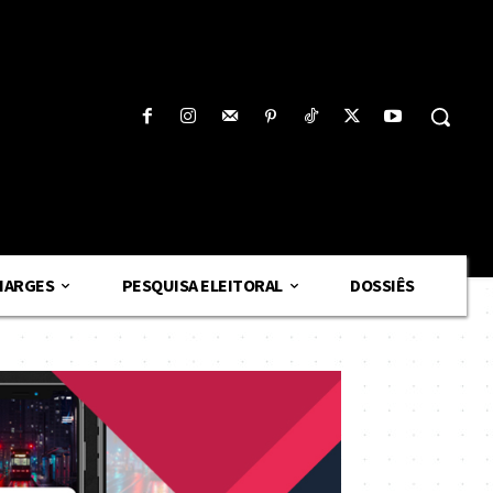
HARGES
PESQUISA ELEITORAL
DOSSIÊS