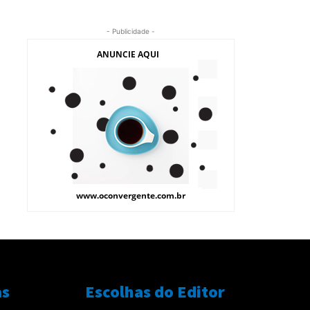
- Publicidade -
as
Escolhas do Editor