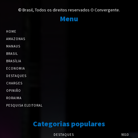
© Brasil, Todos os direitos reservados O Convergente.
Menu
HOME
AMAZONAS
MANAUS
BRASIL
BRASÍLIA
ECONOMIA
DESTAQUES
CHARGES
OPINIÃO
RORAIMA
PESQUISA ELEITORAL
Categorias populares
DESTAQUES
9010