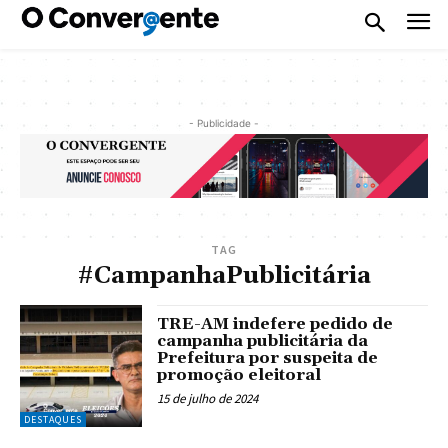
- Publicidade -
TAG
#CampanhaPublicitária
TRE-AM indefere pedido de
campanha publicitária da
Prefeitura por suspeita de
promoção eleitoral
15 de julho de 2024
DESTAQUES