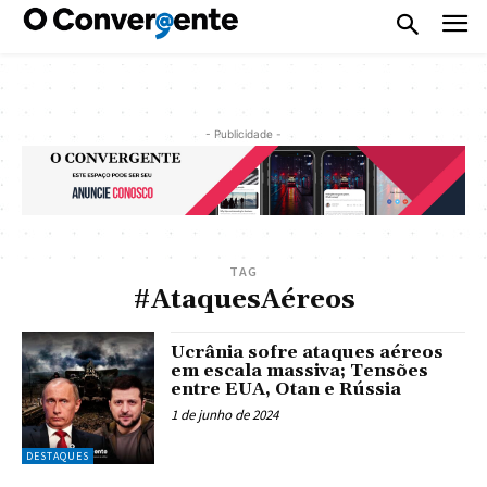
- Publicidade -
TAG
#AtaquesAéreos
Ucrânia sofre ataques aéreos
em escala massiva; Tensões
entre EUA, Otan e Rússia
1 de junho de 2024
DESTAQUES