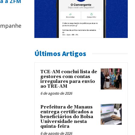
ra a ZFM
ompanhe
Últimos Artigos
TCE-AM conclui lista de
gestores com contas
irregulares para envio
ao TRE-AM
6 de agosto de 2026
Prefeitura de Manaus
entrega certificados a
beneficiários do Bolsa
Universidade nesta
quinta-feira
6 de agosto de 2026