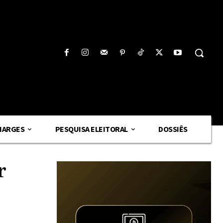
HARGES
PESQUISA ELEITORAL
DOSSIÊS
r