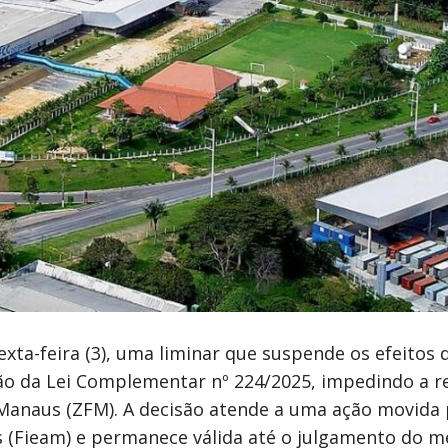
xta-feira (3), uma liminar que suspende os efeitos 
ção da Lei Complementar nº 224/2025, impedindo a 
e Manaus (ZFM). A decisão atende a uma ação movida 
 (Fieam) e permanece válida até o julgamento do m