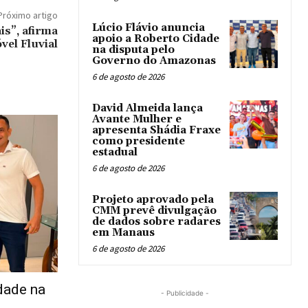
Próximo artigo
Lúcio Flávio anuncia
s”, afirma
apoio a Roberto Cidade
vel Fluvial
na disputa pelo
Governo do Amazonas
6 de agosto de 2026
David Almeida lança
Avante Mulher e
apresenta Shádia Fraxe
como presidente
estadual
6 de agosto de 2026
Projeto aprovado pela
CMM prevê divulgação
de dados sobre radares
em Manaus
6 de agosto de 2026
dade na
- Publicidade -