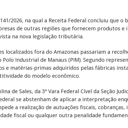
141/2026, na qual a Receita Federal concluiu que o b
mpresas de outras regiões que fornecem produtos e
ista na nova legislação tributária.
es localizados fora do Amazonas passariam a recolh
 Polo Industrial de Manaus (PIM). Segundo represe
os e matérias-primas adquiridos pelas fábricas inst
titividade do modelo econômico.
ina de Sales, da 3ª Vara Federal Cível da Seção Judic
ederal se abstenham de aplicar a interpretação enq
ede a realização de autuações fiscais, cobranças, 
ridade fiscal ou qualquer outra penalidade fundame