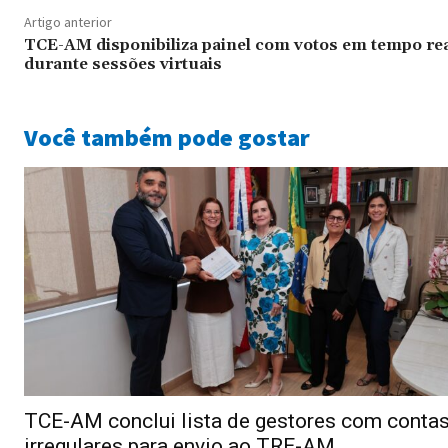
Artigo anterior
TCE-AM disponibiliza painel com votos em tempo re
durante sessões virtuais
Você também pode gostar
TCE-AM conclui lista de gestores com conta
irregulares para envio ao TRE-AM