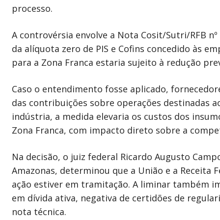
processo.
A controvérsia envolve a Nota Cosit/Sutri/RFB nº 
da alíquota zero de PIS e Cofins concedido às e
para a Zona Franca estaria sujeito à redução prev
Caso o entendimento fosse aplicado, fornecedor
das contribuições sobre operações destinadas ao
indústria, a medida elevaria os custos dos insum
Zona Franca, com impacto direto sobre a compe
Na decisão, o juiz federal Ricardo Augusto Campol
Amazonas, determinou que a União e a Receita F
ação estiver em tramitação. A liminar também imp
em dívida ativa, negativa de certidões de regula
nota técnica.