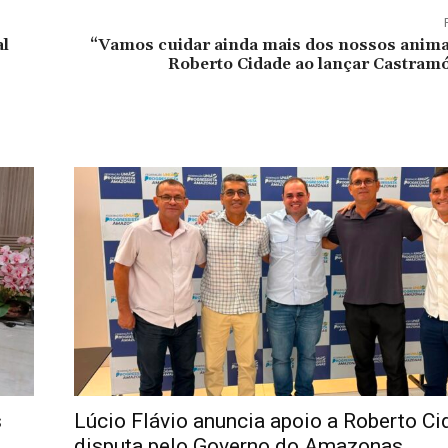
al
“Vamos cuidar ainda mais dos nossos animai
Roberto Cidade ao lançar Castramó
s
Lúcio Flávio anuncia apoio a Roberto Ci
disputa pelo Governo do Amazonas