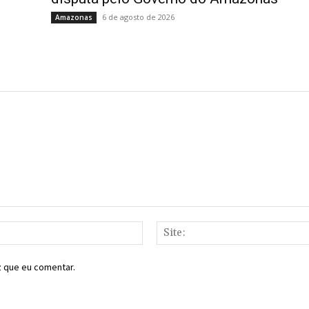
6 de agosto de 2026
Amazonas
E-
mail:*
z que eu comentar.