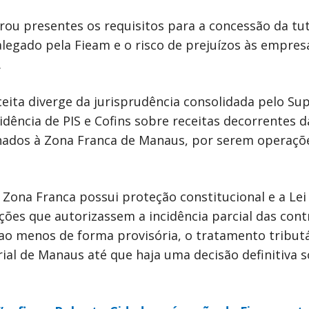
ou presentes os requisitos para a concessão da tut
alegado pela Fieam e o risco de prejuízos às empres
.
eita diverge da jurisprudência consolidada pelo Sup
cidência de PIS e Cofins sobre receitas decorrentes 
inados à Zona Franca de Manaus, por serem operaçõ
 Zona Franca possui proteção constitucional e a Lei
es que autorizassem a incidência parcial das cont
 ao menos de forma provisória, o tratamento tribut
ial de Manaus até que haja uma decisão definitiva 