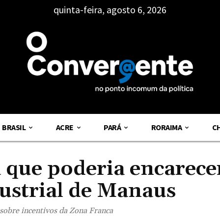
quinta-feira, agosto 6, 2026
BRASIL
ACRE
PARÁ
RORAIMA
C
 que poderia encarece
ustrial de Manaus
 sobre incentivos da Zona Franca