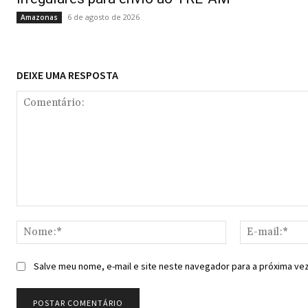
6 de agosto de 2026
Amazonas
DEIXE UMA RESPOSTA
Comentário:
Nome:*
Salve meu nome, e-mail e site neste navegador para a próxima ve