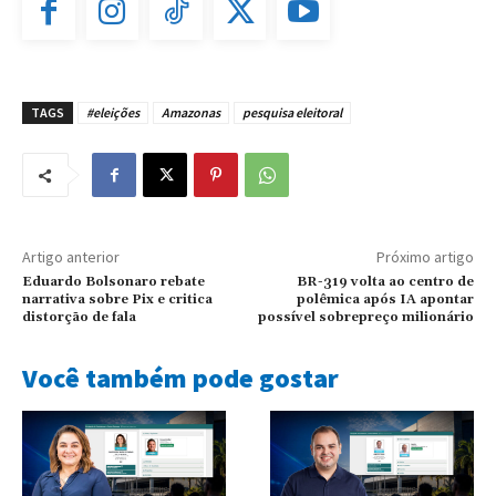
TAGS
#eleições
Amazonas
pesquisa eleitoral
Artigo anterior
Próximo artigo
Eduardo Bolsonaro rebate
BR-319 volta ao centro de
narrativa sobre Pix e critica
polêmica após IA apontar
distorção de fala
possível sobrepreço milionário
Você também pode gostar