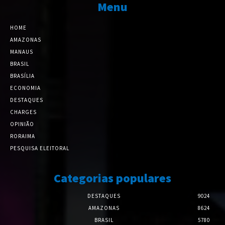
Menu
HOME
AMAZONAS
MANAUS
BRASIL
BRASÍLIA
ECONOMIA
DESTAQUES
CHARGES
OPINIÃO
RORAIMA
PESQUISA ELEITORAL
Categorias populares
DESTAQUES
9024
AMAZONAS
8624
BRASIL
5780