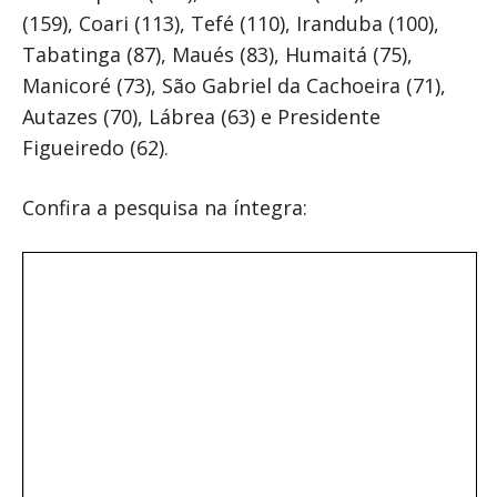
(159), Coari (113), Tefé (110), Iranduba (100),
Tabatinga (87), Maués (83), Humaitá (75),
Manicoré (73), São Gabriel da Cachoeira (71),
Autazes (70), Lábrea (63) e Presidente
Figueiredo (62).
Confira a pesquisa na íntegra: