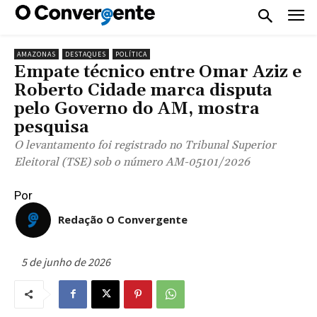
AMAZONAS
DESTAQUES
POLÍTICA
Empate técnico entre Omar Aziz e
Roberto Cidade marca disputa
pelo Governo do AM, mostra
pesquisa
O levantamento foi registrado no Tribunal Superior
Eleitoral (TSE) sob o número AM-05101/2026
Por
Redação O Convergente
5 de junho de 2026