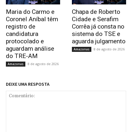
Maria do Carmo e
Chapa de Roberto
Coronel Aníbal têm
Cidade e Serafim
registro de
Corrêa já consta no
candidatura
sistema do TSE e
protocolado e
aguarda julgamento
aguardam análise
8 de agosto de 2026
Amazonas
do TRE-AM
8 de agosto de 2026
Amazonas
DEIXE UMA RESPOSTA