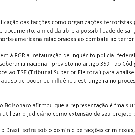
icação das facções como organizações terroristas 
 o documento, a medida abre a possibilidade de san
 norte-americana relacionadas ao combate ao terror
 à PGR a instauração de inquérito policial federa
soberania nacional, previsto no artigo 359-I do Códi
 ao TSE (Tribunal Superior Eleitoral) para análise
a abuso de poder ou influência estrangeira no proce
o Bolsonaro afirmou que a representação é “mais 
tilizar o Judiciário como extensão de seu projeto p
 o Brasil sofre sob o domínio de facções criminosas,