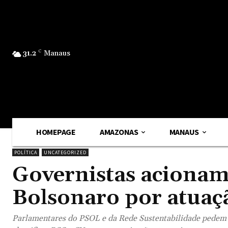
31.2
C
Manaus
HOMEPAGE
AMAZONAS
MANAUS
POLÍTICA
UNCATEGORIZED
Governistas acionam
Bolsonaro por atuaç
Parlamentares do PSOL e da Rede Sustentabilidade pedem i