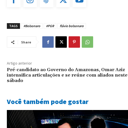
TAGS
#Bolsonaro
#PGR
flávio bolsonaro
Share
Artigo anterior
Pré-candidato ao Governo do Amazonas, Omar Aziz
intensifica articulações e se reúne com aliados neste
sábado
Você também pode gostar