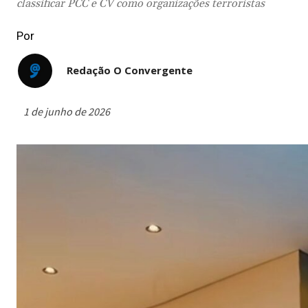
classificar PCC e CV como organizações terroristas
Por
Redação O Convergente
1 de junho de 2026