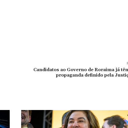
Candidatos ao Governo de Roraima já tê
propaganda definido pela Justiç