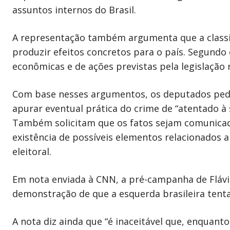
assuntos internos do Brasil.
A representação também argumenta que a classif
produzir efeitos concretos para o país. Segundo
econômicas e de ações previstas pela legislação
Com base nesses argumentos, os deputados pedem
apurar eventual prática do crime de “atentado à 
Também solicitam que os fatos sejam comunicados
existência de possíveis elementos relacionados 
eleitoral.
Em nota enviada à CNN, a pré-campanha de Flávi
demonstração de que a esquerda brasileira tenta u
A nota diz ainda que “é inaceitável que, enquanto