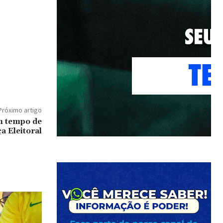
Próximo artigo
m tempo de
a Eleitoral