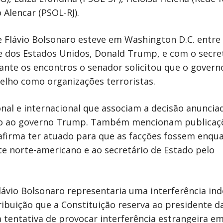
 Alencar (PSOL-RJ).
 Flávio Bolsonaro esteve em Washington D.C. entre 
e dos Estados Unidos, Donald Trump, e com o secre
nte os encontros o senador solicitou que o govern
elho como organizações terroristas.
al e internacional que associam a decisão anuncia
unto ao governo Trump. Também mencionam publicaç
e afirma ter atuado para que as facções fossem enqu
e norte-americano e ao secretário de Estado pelo
ávio Bolsonaro representaria uma interferência ind
ribuição que a Constituição reserva ao presidente d
ma tentativa de provocar interferência estrangeira e