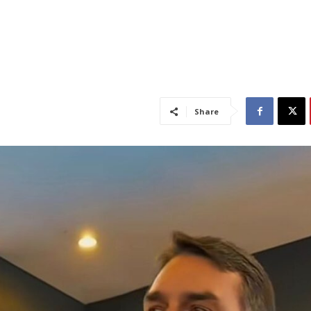
Share