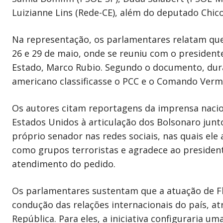
Luizianne Lins (Rede-CE), além do deputado Chico
Na representação, os parlamentares relatam que
26 e 29 de maio, onde se reuniu com o president
Estado, Marco Rubio. Segundo o documento, dura
americano classificasse o PCC e o Comando Verm
Os autores citam reportagens da imprensa nacion
Estados Unidos à articulação dos Bolsonaro j
próprio senador nas redes sociais, nas quais el
como grupos terroristas e agradece ao president
atendimento do pedido.
Os parlamentares sustentam que a atuação de Fl
condução das relações internacionais do país, at
República. Para eles, a iniciativa configuraria u