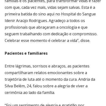
famílias e os pacientes, para transformar vidas e fazer
com que, cada vez mais, vidas sejam salvas. Esta é a
primeira batida do sino aqui no Hospital do Sangue
Idenir Araújo Rodrigues. Agradeço a todos os
profissionais que abraçaram a oncologia e que
seguem trabalhando com dedicação e compromisso.
Celebrar esse momento é celebrar a vida”, disse.
Pacientes e familiares
Entre lágrimas, sorrisos e abraços, as pacientes
compartilharam relatos emocionantes sobre a
trajetória de luta até o momento da cura. Andria da
Silva Belém, 24, falou sobre a alegria de viver a
cerimônia ao lado da família.
“Foi um sentimento de alegria e gratidão por