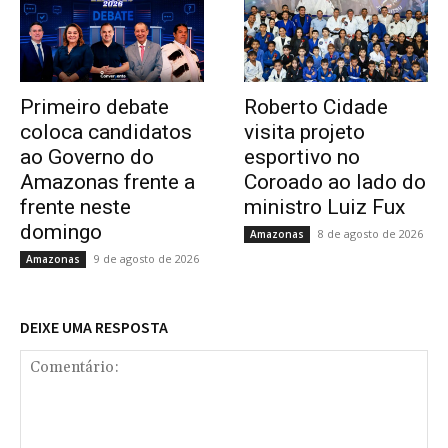
Primeiro debate
Roberto Cidade
coloca candidatos
visita projeto
ao Governo do
esportivo no
Amazonas frente a
Coroado ao lado do
frente neste
ministro Luiz Fux
domingo
8 de agosto de 2026
Amazonas
9 de agosto de 2026
Amazonas
DEIXE UMA RESPOSTA