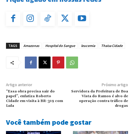
TAGS
Amazonas
Hospital do Sangue
leucemia
Thaisa Cidade
Artigo anterior
Próximo artigo
“Essa obra precisa sair do
Servidora da Prefeitura de Boa
papel”, enfatiza Roberto
Vista do Ramos é alvo de
Cidade em visita à BR-319 com
operação contra tráfico de
Lula
drogas
Você também pode gostar