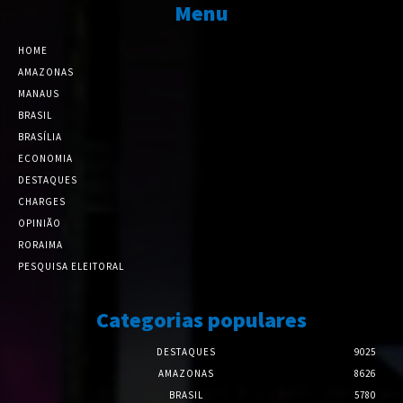
Menu
HOME
AMAZONAS
MANAUS
BRASIL
BRASÍLIA
ECONOMIA
DESTAQUES
CHARGES
OPINIÃO
RORAIMA
PESQUISA ELEITORAL
Categorias populares
DESTAQUES
9025
AMAZONAS
8626
BRASIL
5780