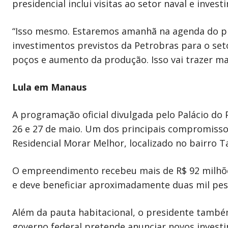
presidencial inclui visitas ao setor naval e inve
“Isso mesmo. Estaremos amanhã na agenda do pres
investimentos previstos da Petrobras para o se
poços e aumento da produção. Isso vai trazer ma
Lula em Manaus
A programação oficial divulgada pelo Palácio do
26 e 27 de maio. Um dos principais compromissos
Residencial Morar Melhor, localizado no bairro
O empreendimento recebeu mais de R$ 92 milhõe
e deve beneficiar aproximadamente duas mil pes
Além da pauta habitacional, o presidente também d
governo federal pretende anunciar novos investi