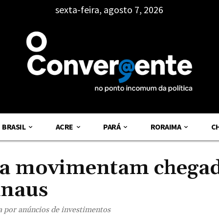
sexta-feira, agosto 7, 2026
BRASIL
ACRE
PARÁ
RORAIMA
C
la movimentam chega
anaus
a por anúncios de investimentos