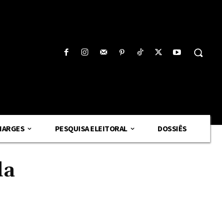
HARGES
PESQUISA ELEITORAL
DOSSIÊS
da