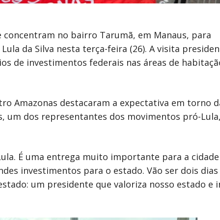
 se concentram no bairro Tarumã, em Manaus, para
a da Silva nesta terça-feira (26). A visita presiden
s de investimentos federais nas áreas de habitaçã
Petro Amazonas destacaram a expectativa em torno 
s, um dos representantes dos movimentos pró-Lula, 
.
 Lula. É uma entrega muito importante para a cidade
ndes investimentos para o estado. Vão ser dois dias
estado: um presidente que valoriza nosso estado e i