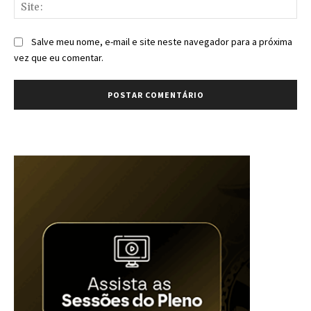
Sit
Salve meu nome, e-mail e site neste navegador para a próxima
vez que eu comentar.