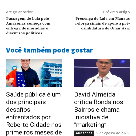
Artigo anterior
Próximo artigo
Passagem de Lula pelo
Presença de Lula em Manaus
Amazonas começa com
reforça sinais de apoio à pré-
entrega de moradias e
candidatura de Omar Aziz
discursos políticos
Você também pode gostar
Saúde pública é um
David Almeida
dos principais
critica Ronda nos
desafios
Bairros e chama
enfrentados por
iniciativa de
Roberto Cidade nos
“marketing”
primeiros meses de
9 de agosto de 2026
Amazonas