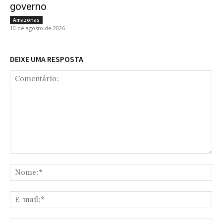
governo
Amazonas
10 de agosto de 2026
DEIXE UMA RESPOSTA
Comentário:
No
E-
mai