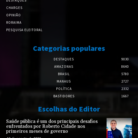
DESTAQUES
CHARGES
OPINIÃO
RORAIMA
PESQUISA ELEITORAL
Categorias populares
DESTAQUES
9030
AMAZONAS
8640
BRASIL
5780
MANAUS
2727
POLÍTICA
2332
BASTIDORES
1667
Escolhas do Editor
Saúde pública é um dos principais desafios
enfrentados por Roberto Cidade nos
primeiros meses de governo