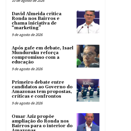
10 de agosto de 2026
David Almeida critica
Ronda nos Bairros e
chama iniciativa de
“marketing”
9 de agosto de 2026
Após gafe em debate, Isael
Munduruku reforça
compromisso com a
educação
9 de agosto de 2026
Primeiro debate entre
candidatos ao Governo do
Amazonas tem propostas,
críticas e confrontos
9 de agosto de 2026
Omar Aziz propõe
ampliação do Ronda nos
Bairros para o interior do
Amazonas