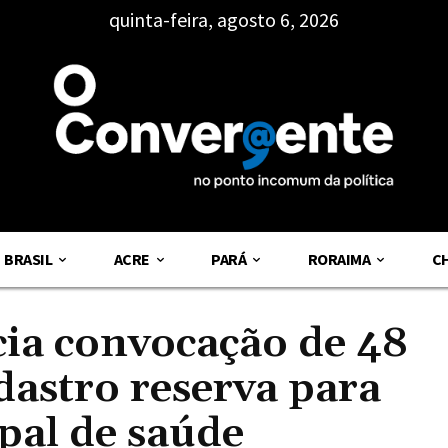
quinta-feira, agosto 6, 2026
BRASIL
ACRE
PARÁ
RORAIMA
C
ia convocação de 48
astro reserva para
pal de saúde