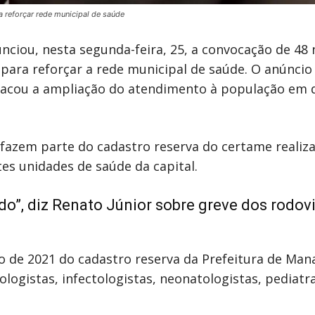
 reforçar rede municipal de saúde
nciou, nesta segunda-feira, 25, a convocação de 48
ara reforçar a rede municipal de saúde. O anúncio f
stacou a ampliação do atendimento à população em 
 fazem parte do cadastro reserva do certame realiz
es unidades de saúde da capital.
”, diz Renato Júnior sobre greve dos rodovi
 de 2021 do cadastro reserva da Prefeitura de Mana
cologistas, infectologistas, neonatologistas, pediatr