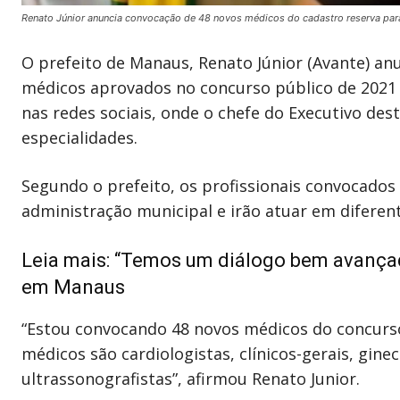
Renato Júnior anuncia convocação de 48 novos médicos do cadastro reserva para
O prefeito de Manaus, Renato Júnior (Avante) anu
médicos aprovados no concurso público de 2021 p
nas redes sociais, onde o chefe do Executivo de
especialidades.
Segundo o prefeito, os profissionais convocados
administração municipal e irão atuar em diferent
Leia mais:
“Temos um diálogo bem avançado
em Manaus
“Estou convocando 48 novos médicos do concurso
médicos são cardiologistas, clínicos-gerais, gine
ultrassonografistas”, afirmou Renato Junior.