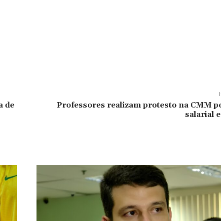
a de
Professores realizam protesto na CMM po
salarial