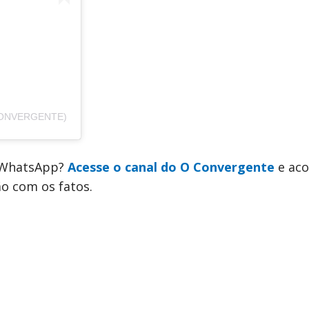
ONVERGENTE)
o WhatsApp?
Acesse o canal do O Convergente
e ac
ão com os fatos.