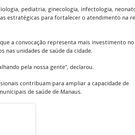
logia, pediatria, ginecologia, infectologia, neonat
adas estratégicas para fortalecer o atendimento na r
a que a convocação representa mais investimento no
os nas unidades de saúde da cidade.
alhando pela nossa gente”, declarou.
issionais contribuam para ampliar a capacidade de
municipais de saúde de Manaus.