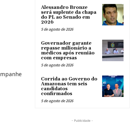
Alessandro Bronze
será suplente da chapa
do PL ao Senado em
2026
5 de agosto de 2026
Governador garante
repasse milionário a
médicos após reunião
com empresas
5 de agosto de 2026
ompanhe
Corrida ao Governo do
Amazonas tem seis
candidatos
confirmados
5 de agosto de 2026
- Publicidade -