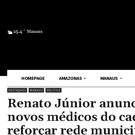
25.4
C
Manaus
HOMEPAGE
AMAZONAS
MANAUS
DESTAQUES
MANAUS
POLÍTICA
Renato Júnior anunc
novos médicos do cad
reforçar rede munici