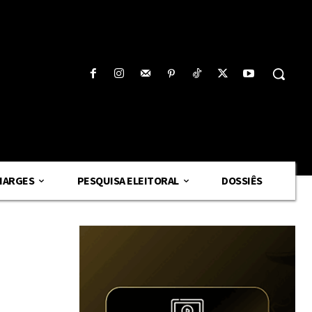
HARGES
PESQUISA ELEITORAL
DOSSIÊS