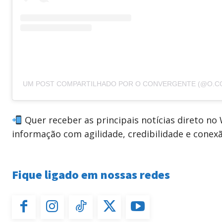
UM POST COMPARTILHADO POR O CONVERGENTE (@O.C
Quer receber as principais notícias direto n
informação com agilidade, credibilidade e conex
Fique ligado em nossas redes