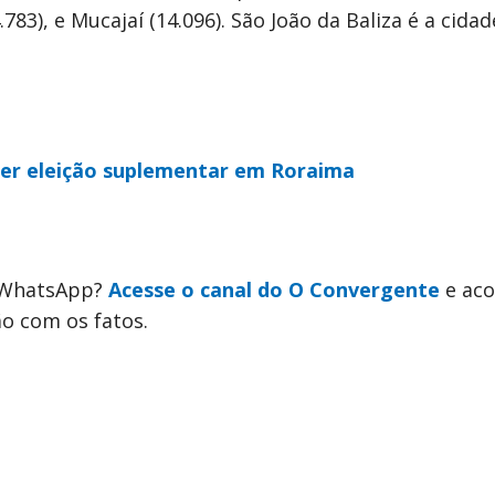
783), e Mucajaí (14.096). São João da Baliza é a cida
der eleição suplementar em Roraima
o WhatsApp?
Acesse o canal do O Convergente
e ac
ão com os fatos.