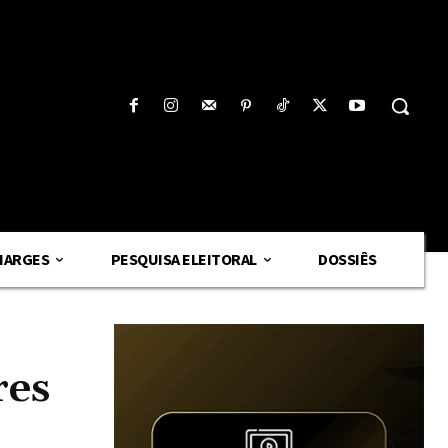
HARGES
PESQUISA ELEITORAL
DOSSIÊS
res