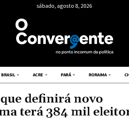
sábado, agosto 8, 2026
BRASIL
ACRE
PARÁ
RORAIMA
C
que definirá novo
a terá 384 mil eleito