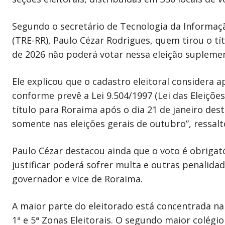
Segundo o secretário de Tecnologia da Informaç
(TRE-RR), Paulo Cézar Rodrigues, quem tirou o tít
de 2026 não poderá votar nessa eleição suplemen
Ele explicou que o cadastro eleitoral considera a
conforme prevê a Lei 9.504/1997 (Lei das Eleiçõe
título para Roraima após o dia 21 de janeiro des
somente nas eleições gerais de outubro”, ressalt
Paulo Cézar destacou ainda que o voto é obriga
justificar poderá sofrer multa e outras penalidad
governador e vice de Roraima.
A maior parte do eleitorado está concentrada na 
1ª e 5ª Zonas Eleitorais. O segundo maior colégio