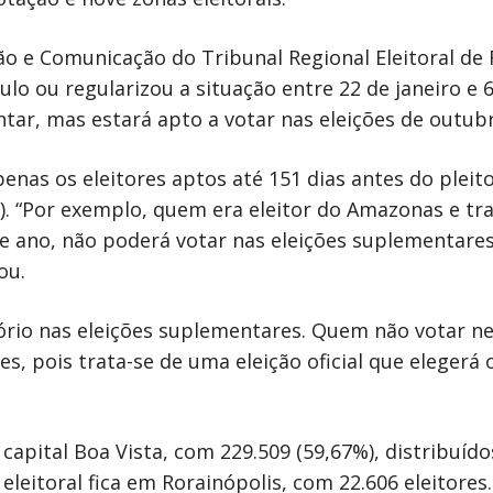
ão e Comunicação do Tribunal Regional Eleitoral de
ulo ou regularizou a situação entre 22 de janeiro e 
tar, mas estará apto a votar nas eleições de outub
penas os eleitores aptos até 151 dias antes do pleito
s). “Por exemplo, quem era eleitor do Amazonas e tra
te ano, não poderá votar nas eleições suplementares
ou.
tório nas eleições suplementares. Quem não votar n
es, pois trata-se de uma eleição oficial que elegerá 
capital Boa Vista, com 229.509 (59,67%), distribuído
 eleitoral fica em Rorainópolis, com 22.606 eleitores