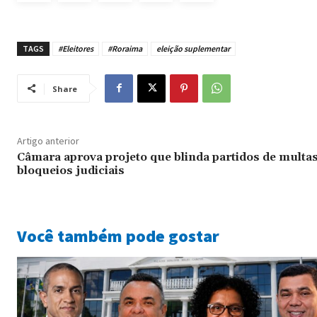
TAGS
#Eleitores
#Roraima
eleição suplementar
Share
Artigo anterior
Câmara aprova projeto que blinda partidos de multas
bloqueios judiciais
Você também pode gostar