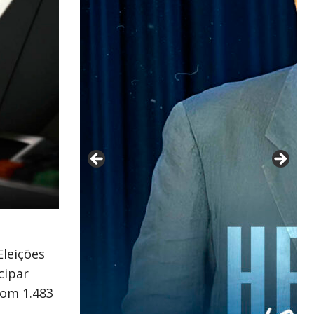
Eleições
cipar
com 1.483