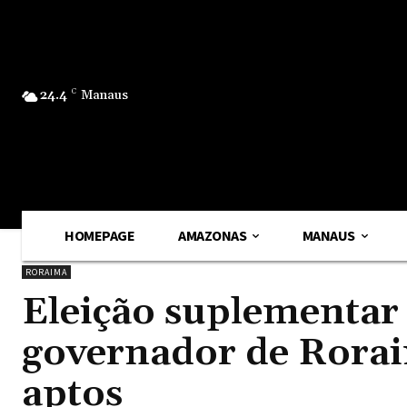
24.4
C
Manaus
HOMEPAGE
AMAZONAS
MANAUS
RORAIMA
Eleição suplementar 
governador de Roraim
aptos