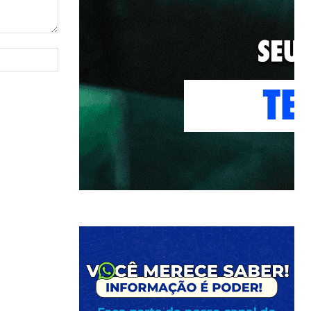
Site: