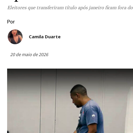
Eleitores que transferiram título após janeiro ficam fora d
Por
Camila Duarte
20 de maio de 2026