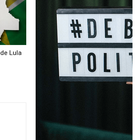
 de Lula