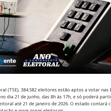
al (TSE), 384.582 eleitores estão aptos a votar nas 
o dia 21 de junho, das 8h às 17h, e só poderá parti
eitoral até 21 de janeiro de 2026. O estado contará 
otação e nove zonas eleitorais.