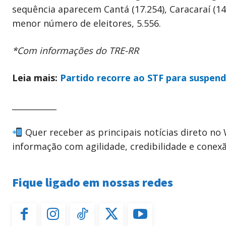
sequência aparecem Cantá (17.254), Caracaraí (14.
menor número de eleitores, 5.556.
*Com informações do TRE-RR
Leia mais:
Partido recorre ao STF para suspen
___________
Quer receber as principais notícias direto n
informação com agilidade, credibilidade e conex
Fique ligado em nossas redes