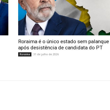
Roraima é o único estado sem palanque
após desistência de candidata do PT
31 de julho de 2026
Roraima