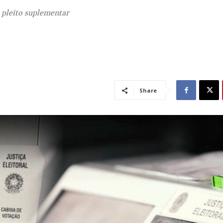
o pleito suplementar
Share