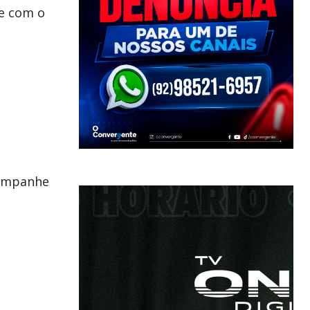
de com o
ompanhe