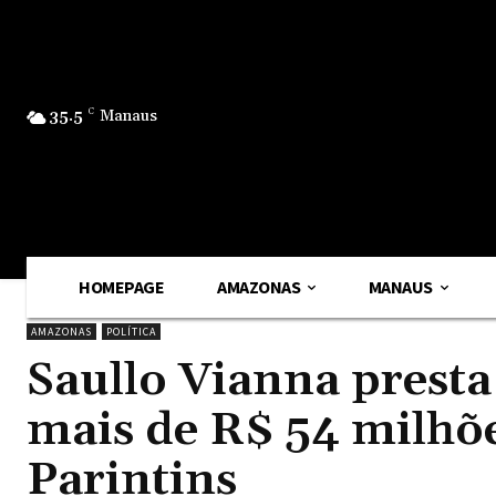
35.5
C
Manaus
HOMEPAGE
AMAZONAS
MANAUS
AMAZONAS
POLÍTICA
Saullo Vianna presta
mais de R$ 54 milhõe
Parintins