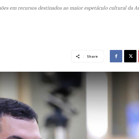
hões em recursos destinados ao maior espetáculo cultural da A
Share