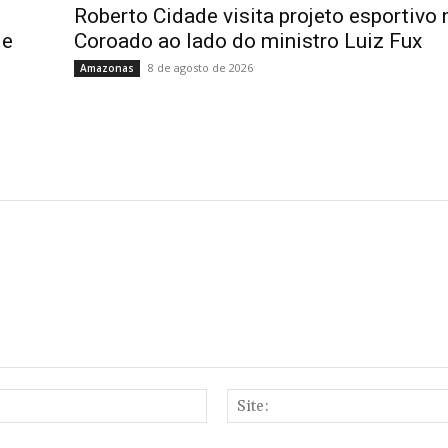
Roberto Cidade visita projeto esportivo 
de
Coroado ao lado do ministro Luiz Fux
8 de agosto de 2026
Amazonas
E-
mail:*