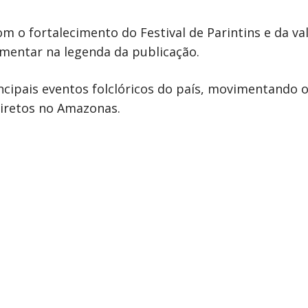
o fortalecimento do Festival de Parintins e da va
amentar na legenda da publicação.
ncipais eventos folclóricos do país, movimentando 
diretos no Amazonas.