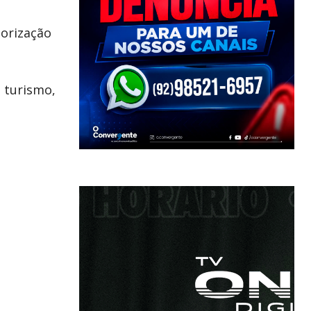
lorização
o turismo,