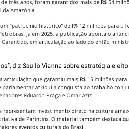
 de três anos, foram garantidos mais de R$ 54 milh
l da Amazônia.
 “patrocínio histórico” de R$ 12 milhões para o fe
Petrobras. Já em 2025, a publicação aponta o anúnc
Garantido, em articulação ao lado do então minist
s”, diz Saullo Vianna sobre estratégia eleito
a articulação que garantiu mais R$ 15 milhões para o
O parlamentar atribui a conquista ao trabalho conj
 senadores Eduardo Braga e Omar Aziz.
s representam investimento direto na cultura amaz
riativa de Parintins. O material também destaca qu
aiores eventos culturais do Brasil.