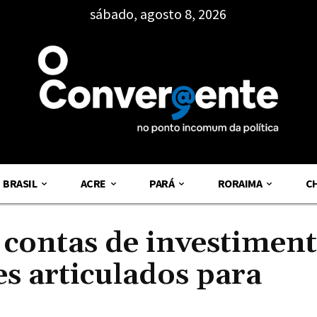
sábado, agosto 8, 2026
BRASIL
ACRE
PARÁ
RORAIMA
C
 contas de investiment
s articulados para