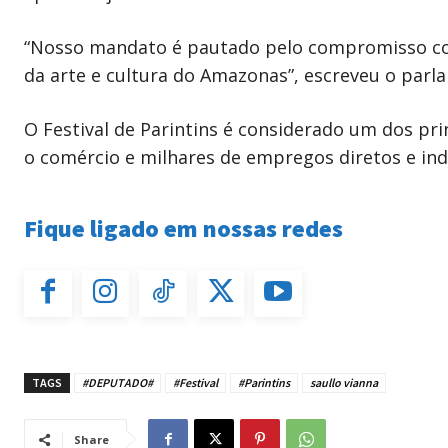
“Nosso mandato é pautado pelo compromisso com 
da arte e cultura do Amazonas”, escreveu o parl
O Festival de Parintins é considerado um dos pri
o comércio e milhares de empregos diretos e in
Fique ligado em nossas redes
TAGS
#DEPUTADO#
#Festival
#Parintins
saullo vianna
Share