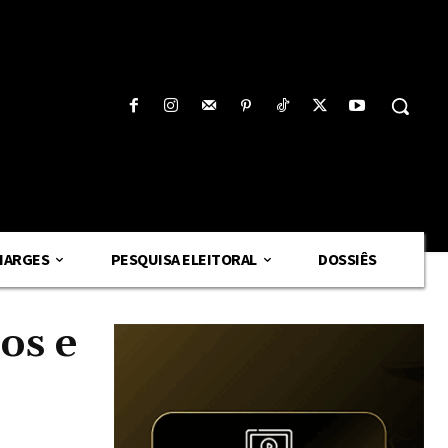
HARGES
PESQUISA ELEITORAL
DOSSIÊS
os e