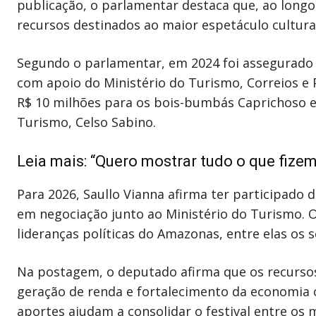
publicação, o parlamentar destaca que, ao longo
recursos destinados ao maior espetáculo cultura
Segundo o parlamentar, em 2024 foi assegurado um
com apoio do Ministério do Turismo, Correios e 
R$ 10 milhões para os bois-bumbás Caprichoso e 
Turismo, Celso Sabino.
Leia mais:
“Quero mostrar tudo o que fizemo
Para 2026, Saullo Vianna afirma ter participado d
em negociação junto ao Ministério do Turismo. 
lideranças políticas do Amazonas, entre elas os
Na postagem, o deputado afirma que os recurso
geração de renda e fortalecimento da economia c
aportes ajudam a consolidar o festival entre os m