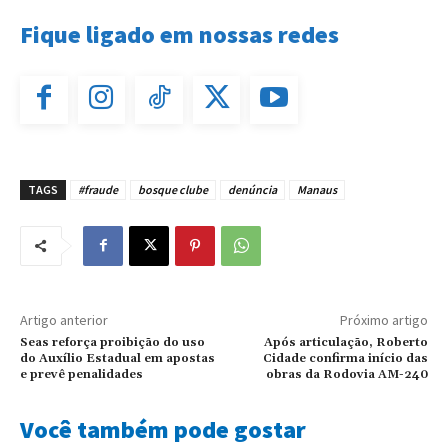
Fique ligado em nossas redes
TAGS
#fraude
bosque clube
denúncia
Manaus
Artigo anterior
Próximo artigo
Seas reforça proibição do uso
Após articulação, Roberto
do Auxílio Estadual em apostas
Cidade confirma início das
e prevê penalidades
obras da Rodovia AM-240
Você também pode gostar