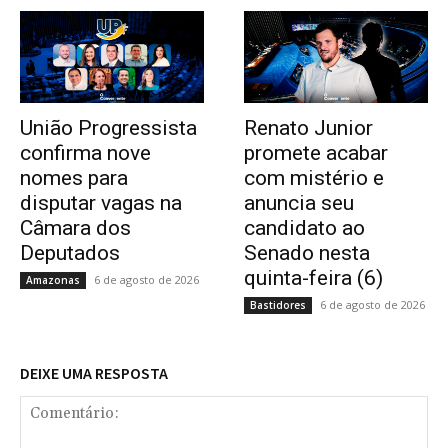
União Progressista
Renato Junior
confirma nove
promete acabar
nomes para
com mistério e
disputar vagas na
anuncia seu
Câmara dos
candidato ao
Deputados
Senado nesta
quinta-feira (6)
6 de agosto de 2026
Amazonas
6 de agosto de 2026
Bastidores
DEIXE UMA RESPOSTA