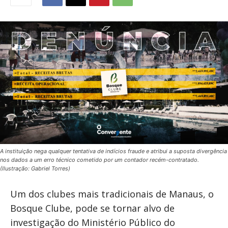
A instituição nega qualquer tentativa de indícios fraude e atribui a suposta divergência
nos dados a um erro técnico cometido por um contador recém-contratado.
(Ilustração: Gabriel Torres)
Um dos clubes mais tradicionais de Manaus, o
Bosque Clube, pode se tornar alvo de
investigação do Ministério Público do