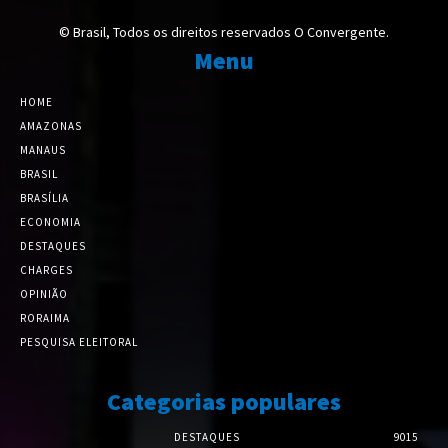
© Brasil, Todos os direitos reservados O Convergente.
Menu
HOME
AMAZONAS
MANAUS
BRASIL
BRASÍLIA
ECONOMIA
DESTAQUES
CHARGES
OPINIÃO
RORAIMA
PESQUISA ELEITORAL
Categorias populares
DESTAQUES
9015