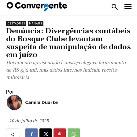
DESTAQUES
MANAUS
Denúncia: Divergências contábeis
do Bosque Clube levantam
suspeita de manipulação de dados
em juízo
Documento apresentado à Justiça alegava faturamento
de R$ 352 mil, mas dados internos indicam receita
milionária
Por
Camila Duarte
10 de julho de 2025