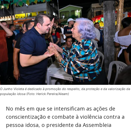
O Junho Violeta é dedicado à promoção do respeito, da proteção e da valorização da
população idosa (Foto: Herick Pereira/Aleam)
No mês em que se intensificam as ações de
conscientização e combate à violência contra a
pessoa idosa, o presidente da Assembleia