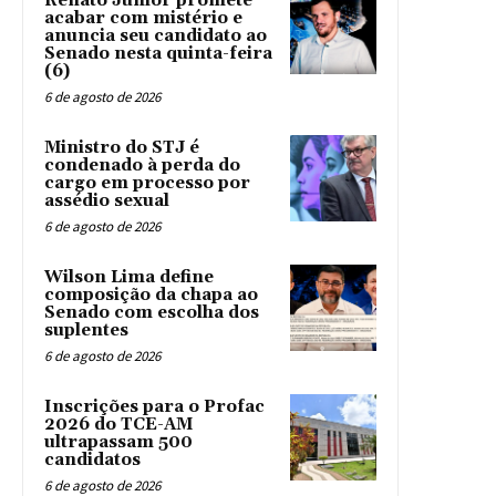
Renato Junior promete
acabar com mistério e
anuncia seu candidato ao
Senado nesta quinta-feira
(6)
6 de agosto de 2026
Ministro do STJ é
condenado à perda do
cargo em processo por
assédio sexual
6 de agosto de 2026
Wilson Lima define
composição da chapa ao
Senado com escolha dos
suplentes
6 de agosto de 2026
Inscrições para o Profac
2026 do TCE-AM
ultrapassam 500
candidatos
6 de agosto de 2026