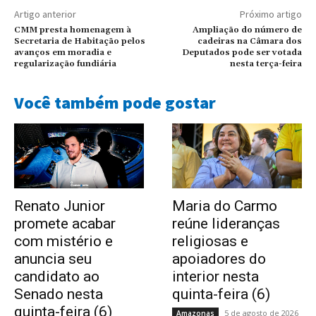
Artigo anterior
Próximo artigo
CMM presta homenagem à
Ampliação do número de
Secretaria de Habitação pelos
cadeiras na Câmara dos
avanços em moradia e
Deputados pode ser votada
regularização fundiária
nesta terça-feira
Você também pode gostar
Renato Junior
Maria do Carmo
promete acabar
reúne lideranças
com mistério e
religiosas e
anuncia seu
apoiadores do
candidato ao
interior nesta
Senado nesta
quinta-feira (6)
quinta-feira (6)
5 de agosto de 2026
Amazonas