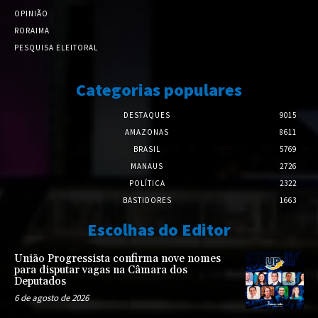
OPINIÃO
RORAIMA
PESQUISA ELEITORAL
Categorias populares
DESTAQUES
9015
AMAZONAS
8611
BRASIL
5769
MANAUS
2726
POLÍTICA
2322
BASTIDORES
1663
Escolhas do Editor
União Progressista confirma nove nomes
para disputar vagas na Câmara dos
Deputados
6 de agosto de 2026