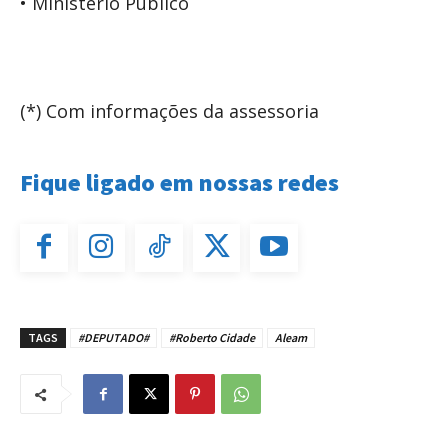
• Ministério Público
(*) Com informações da assessoria
Fique ligado em nossas redes
TAGS
#DEPUTADO#
#Roberto Cidade
Aleam