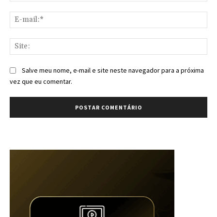
E-
mai
Sit
Salve meu nome, e-mail e site neste navegador para a próxima
vez que eu comentar.