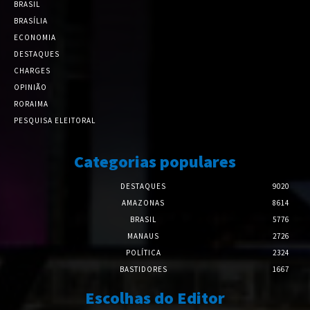
BRASIL
BRASÍLIA
ECONOMIA
DESTAQUES
CHARGES
OPINIÃO
RORAIMA
PESQUISA ELEITORAL
Categorias populares
DESTAQUES
9020
AMAZONAS
8614
BRASIL
5776
MANAUS
2726
POLÍTICA
2324
BASTIDORES
1667
Escolhas do Editor