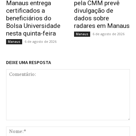
Manaus entrega
pela CMM prevê
certificados a
divulgação de
beneficiários do
dados sobre
Bolsa Universidade
radares em Manaus
nesta quinta-feira
6 de agosto de 2026
Manaus
6 de agosto de 2026
Manaus
DEIXE UMA RESPOSTA
Comentário:
No