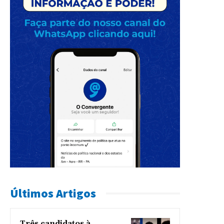
Últimos Artigos
Três candidatos à