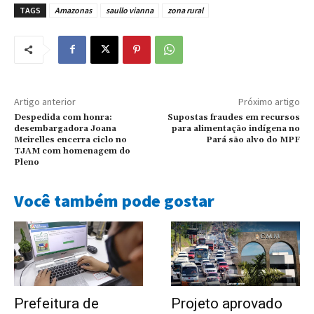
TAGS
Amazonas
saullo vianna
zona rural
Artigo anterior
Próximo artigo
Despedida com honra:
Supostas fraudes em recursos
desembargadora Joana
para alimentação indígena no
Meirelles encerra ciclo no
Pará são alvo do MPF
TJAM com homenagem do
Pleno
Você também pode gostar
Prefeitura de
Projeto aprovado