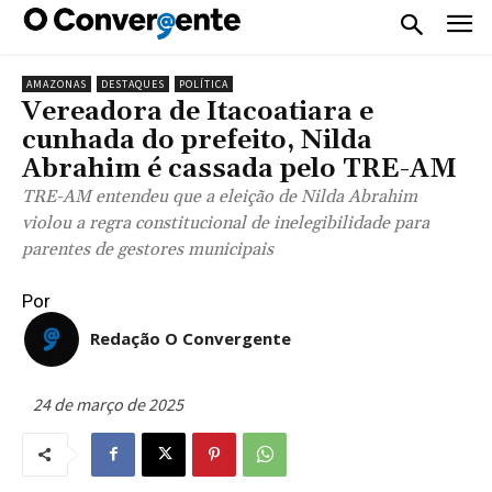
AMAZONAS
DESTAQUES
POLÍTICA
Vereadora de Itacoatiara e
cunhada do prefeito, Nilda
Abrahim é cassada pelo TRE-AM
TRE-AM entendeu que a eleição de Nilda Abrahim
violou a regra constitucional de inelegibilidade para
parentes de gestores municipais
Por
Redação O Convergente
24 de março de 2025