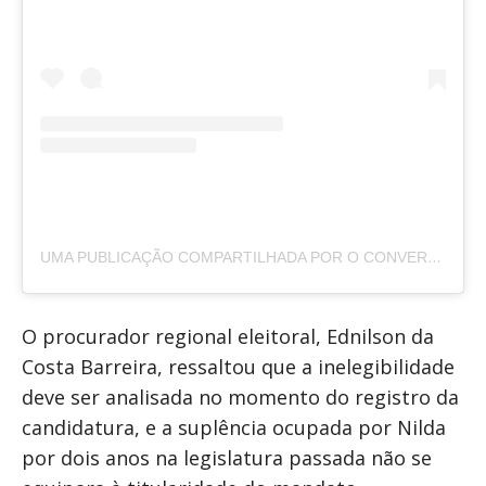
UMA PUBLICAÇÃO COMPARTILHADA POR O CONVERGENTE (@O.CONVERGENTE)
O procurador regional eleitoral, Ednilson da
Costa Barreira, ressaltou que a inelegibilidade
deve ser analisada no momento do registro da
candidatura, e a suplência ocupada por Nilda
por dois anos na legislatura passada não se