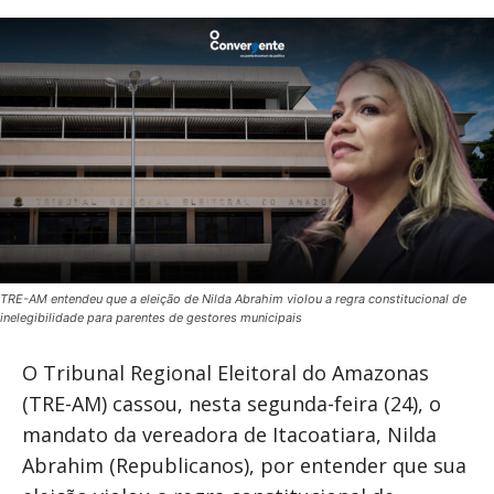
TRE-AM entendeu que a eleição de Nilda Abrahim violou a regra constitucional de
inelegibilidade para parentes de gestores municipais
O Tribunal Regional Eleitoral do Amazonas
(TRE-AM) cassou, nesta segunda-feira (24), o
mandato da vereadora de Itacoatiara, Nilda
Abrahim (Republicanos), por entender que sua