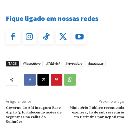
Fique ligado em nossas redes
TAGS
#Itacoatiara
#TRE-AM
#Vereadora
Amazonas
Artigo anterior
Próximo artigo
Governo do AM inaugura Base
Ministério Público recomenda
Arpão 3, fortalecendo ações de
exoneração de subsecretário
segurança na calha do
em Parintins por nepotismo
Solimões