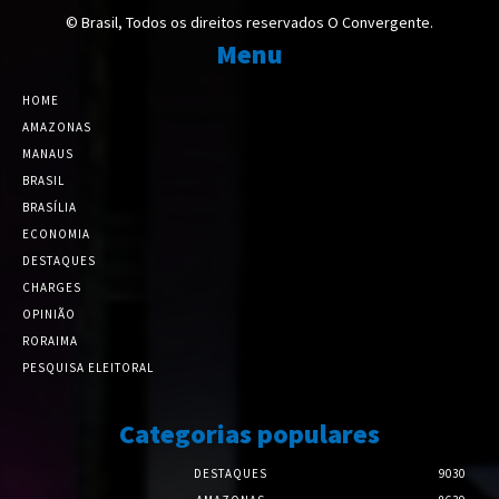
© Brasil, Todos os direitos reservados O Convergente.
Menu
HOME
AMAZONAS
MANAUS
BRASIL
BRASÍLIA
ECONOMIA
DESTAQUES
CHARGES
OPINIÃO
RORAIMA
PESQUISA ELEITORAL
Categorias populares
DESTAQUES
9030