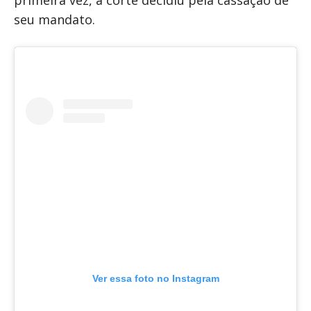
primeira vez, a corte decidiu pela cassação de
seu mandato.
Ver essa foto no Instagram