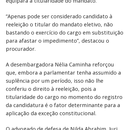
equipara à titularidade do mandato.
“Apenas pode ser considerado candidato à
reeleição o titular do mandato eletivo, não
bastando o exercício do cargo em substituição
para afastar o impedimento”, destacou o
procurador.
A desembargadora Nélia Caminha reforçou
que, embora a parlamentar tenha assumido a
suplência por um período, isso não lhe
conferiu o direito à reeleição, pois a
titularidade do cargo no momento do registro
da candidatura é o fator determinante para a
aplicação da exceção constitucional.
O advogado de defesa de Nilda Abrahim, Iuri