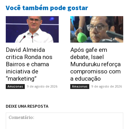
Você também pode gostar
David Almeida
Após gafe em
critica Ronda nos
debate, Isael
Bairros e chama
Munduruku reforça
iniciativa de
compromisso com
“marketing”
a educação
9 de agosto de 2026
9 de agosto de 2026
Amazonas
Amazonas
DEIXE UMA RESPOSTA